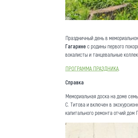
Праздничный день в мемориальном
Гагарине
с родины первого покор
вокалисты и танцевальные колле
ПРОГРАММА ПРАЗДНИКА
.
Справка
Мемориальная доска на доме семьи
С. Титова и включен в экскурсио
капитального ремонта отчий дом Г