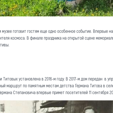
 музее готовит гостям еще одно особенное событие. Впервые н
ителя космоса. В финале праздника на открытой сцене мемориал
ктивы.
 Титовых установлена в 2016-м году. В 2017-м дом передан в уп
нный маршрут по памятным местам детства Германа Титова в сел
ермана Степановича впервые примет посетителей 11 сентября 20