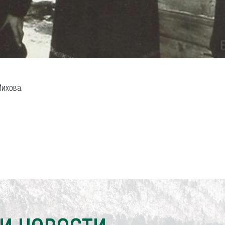
ихова.