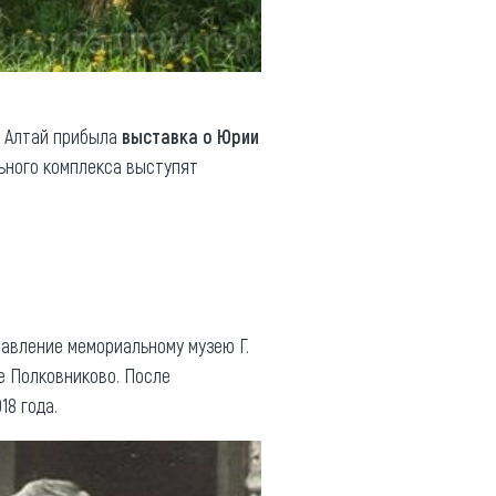
а Алтай прибыла
выставка о
Юрии
ьного комплекса выступят
равление мемориальному музею Г.
е Полковниково. После
18 года.