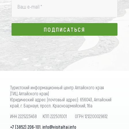
Ваш e-mail
*
ПОДПИСАТЬСЯ
ПОДПИСАТЬСЯ
Туристский информационный центр Алтайского края
(ТИЦ Алтайского края)
Юридический адрес (почтовый адрес): 656043, Алтайский
край, г. Барнаул, просп. Красноармейский, 16а
ИНН 2225223458 КПП 222501001 ОГРН 1212200029612
+7 (3852) 206-101
,
info@visitaltai.info