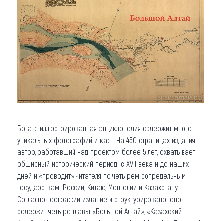
Богато иллюстрированная энциклопедия содержит много
уникальных фотографий и карт. На 450 страницах издания
автор, работавший над проектом более 5 лет, охватывает
обширный исторический период: с XVII века и до наших
дней и «проводит» читателя по четырем сопредельным
государствам: России, Китаю, Монголии и Казахстану.
Согласно географии издание и структурировано: оно
содержит четыре главы «Большой Алтай», «Казахский