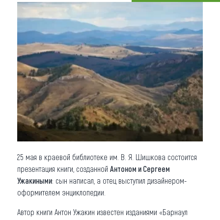
Что привезти (сувениры)
О регионе
Коллекция впечатлений
Другие рубрики
25 мая в краевой библиотеке им. В. Я. Шишкова состоится
презентация книги, созданной
Антоном и Сергеем
Ужакиными
: сын написал, а отец выступил дизайнером-
оформителем энциклопедии.
Автор книги Антон Ужакин известен изданиями «Барнаул