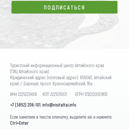
ПОДПИСАТЬСЯ
ПОДПИСАТЬСЯ
Туристский информационный центр Алтайского края
(ТИЦ Алтайского края)
Юридический адрес (почтовый адрес): 656043, Алтайский
край, г. Барнаул, просп. Красноармейский, 16а
ИНН 2225223458 КПП 222501001 ОГРН 1212200029612
+7 (3852) 206-101
,
info@visitaltai.info
Если заметили в тексте опечатку, выделите её и нажмите
Ctrl+Enter