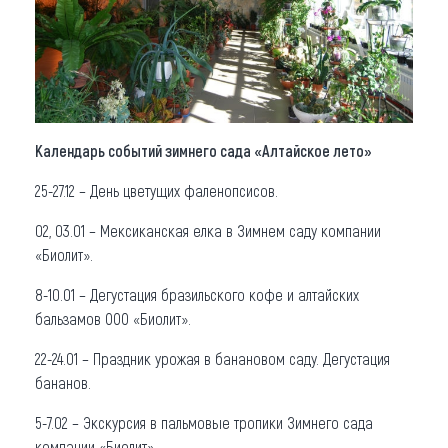
Календарь событий зимнего сада «Алтайское лето»
25-27.12 – День цветущих фаленопсисов.
02, 03.01 – Мексиканская елка в Зимнем саду компании
«Биолит».
8-10.01 – Дегустация бразильского кофе и алтайских
бальзамов ООО «Биолит».
22-24.01 – Праздник урожая в банановом саду. Дегустация
бананов.
5-7.02 – Экскурсия в пальмовые тропики Зимнего сада
компании «Биолит».