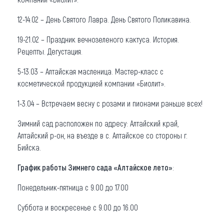
12-14.02 – День Святого Лавра. День Святого Поликавина.
19-21.02 – Праздник вечнозеленого кактуса. История.
Рецепты. Дегустация.
5-13.03 – Алтайская масленица. Мастер-класс с
косметической продукцией компании «Биолит».
1-3.04 – Встречаем весну с розами и пионами раньше всех!
Зимний сад расположен по адресу: Алтайский край,
Алтайский р-он, на въезде в с. Алтайское со стороны г.
Бийска.
График работы Зимнего сада «Алтайское лето»
:
Понедельник-пятница с 9.00 до 17.00
Суббота и воскресенье с 9.00 до 16.00