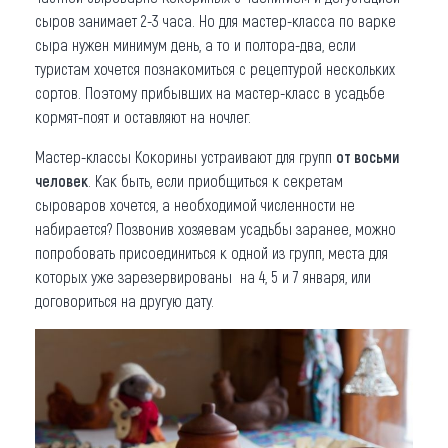
сыров занимает 2-3 часа. Но для мастер-класса по варке
сыра нужен минимум день, а то и полтора-два, если
туристам хочется познакомиться с рецептурой нескольких
сортов. Поэтому прибывших на мастер-класс в усадьбе
кормят-поят и оставляют на ночлег.
Мастер-классы Кокорины устраивают для групп
от восьми
человек
. Как быть, если приобщиться к секретам
сыроваров хочется, а необходимой численности не
набирается? Позвонив хозяевам усадьбы заранее, можно
попробовать присоединиться к одной из групп, места для
которых уже зарезервированы на 4, 5 и 7 января, или
договориться на другую дату.