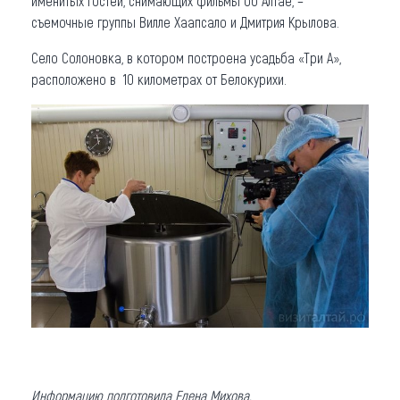
именитых гостей, снимающих фильмы об Алтае, –
съемочные группы Вилле Хаапсало и Дмитрия Крылова.
Село Солоновка, в котором построена усадьба «Три А»,
расположено в 10 километрах от Белокурихи.
Информацию подготовила Елена Михова.