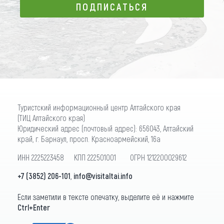
ПОДПИСАТЬСЯ
ПОДПИСАТЬСЯ
Туристский информационный центр Алтайского края
(ТИЦ Алтайского края)
Юридический адрес (почтовый адрес): 656043, Алтайский
край, г. Барнаул, просп. Красноармейский, 16а
ИНН 2225223458 КПП 222501001 ОГРН 1212200029612
+7 (3852) 206-101
,
info@visitaltai.info
Если заметили в тексте опечатку, выделите её и нажмите
Ctrl+Enter