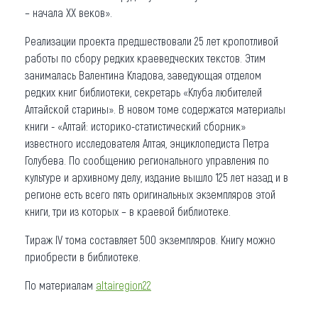
– начала XX веков».
Реализации проекта предшествовали 25 лет кропотливой
работы по сбору редких краеведческих текстов. Этим
занималась Валентина Кладова, заведующая отделом
редких книг библиотеки, секретарь «Клуба любителей
Алтайской старины». В новом томе содержатся материалы
книги - «Алтай: историко-статистический сборник»
известного исследователя Алтая, энциклопедиста Петра
Голубева. По сообщению регионального управления по
культуре и архивному делу, издание вышло 125 лет назад и в
регионе есть всего пять оригинальных экземпляров этой
книги, три из которых – в краевой библиотеке.
Тираж IV тома составляет 500 экземпляров. Книгу можно
приобрести в библиотеке.
По материалам
altairegion22