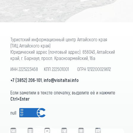
Туристский информационный центр Алтайского края
(ТИЦ Алтайского края)
Юридический адрес (почтовый адрес): 656043, Алтайский
край, г. Барнаул, просп. Красноармейский, 16а
ИНН 2225223458 КПП 222501001 ОГРН 1212200029612
+7 (3852) 206-101
,
info@visitaltai.info
Если заметили в тексте опечатку, выделите её и нажмите
Ctrl+Enter
null