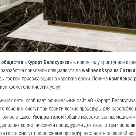
 общества «Курорт Белокуриха»
в новом году приступили к ре
о разработке привлекли специалиста по
wellness&spa из Латвии
сы гостей, приезжающих на короткие сроки. Помимо
комплекса 
ией косметологических услуг.
ницах сети, сообщает официальный сайт АО «Курорт Белокуриха».
го лечения, смогут там пройти легкие процедуры для расслаблен
стояние отдыха.
Уход за телом
(общие массажи, ванны, модный «
 дополнят косметическими процедурами для лица, в том числе
ин
ха гости смогут после приема процедур насладиться чашкой ар