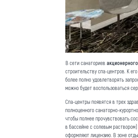
Обращения граждан
Противодействие коррупции
В сети санаториев
акционерного
строительству спа-центров. К ег
более полно удовлетворять запро
можно будет воспользоваться сер
Спа-центры появятся в трех здрав
полноценного санаторно-курортно
чтобы полнее прочувствовать со
в бассейне с солевым раствором)
оформляют лицензию. В зоне отды