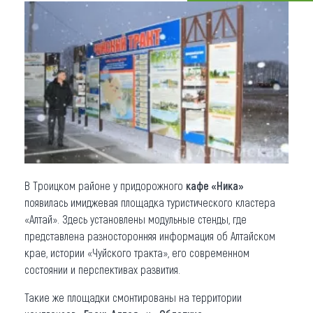
Что привезти (сувениры)
О регионе
Коллекция впечатлений
Другие рубрики
В Троицком районе у придорожного
кафе «Ника»
появилась имиджевая площадка туристического кластера
«Алтай». Здесь установлены модульные стенды, где
представлена разносторонняя информация об Алтайском
крае, истории «Чуйского тракта», его современном
состоянии и перспективах развития.
Такие же площадки смонтированы на территории