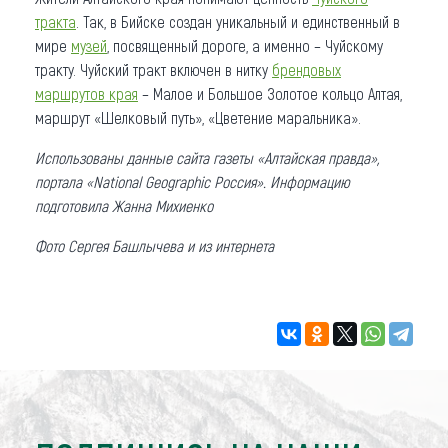
тракта
. Так, в Бийске создан уникальный и единственный в
мире
музей
, посвященный дороге, а именно – Чуйскому
тракту. Чуйский тракт включен в нитку
брендовых
маршрутов края
– Малое и Большое Золотое кольцо Алтая,
маршрут «Шелковый путь», «Цветение маральника».
Использованы данные сайта газеты «Алтайская правда»,
портала «National Geographic Россия». Информацию
подготовила Жанна Михиенко
Фото Сергея Башлычева и из интернета