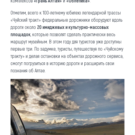
комплексов
«Грань Алтая»
и
«Облепиха»
.
Отметим, всего к 100-летнему юбилею легендарной трассы
«Чуйский тракт» федеральные дорожники оборудуют вдоль
дороги около
20 имиджевых и культурно-массовых
площадок
, которые позволят сделать практически весь
маршрут музейным. В этом году для туристов уже доступны
первые три. По задумке, туристы, путешествуя по «Чуйскому
тракту» и делая остановки на объектах дорожного сервиса,
смогут погрузиться в историю дороги и расширить свои
познания об Алтае.