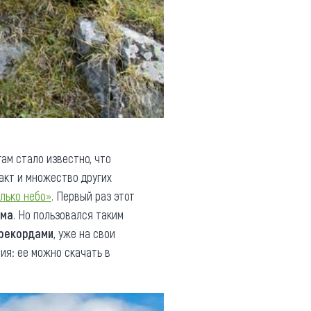
ам стало известно, что
акт и множество других
лько небо»
. Первый раз этот
зма
. Но пользовался таким
 рекордами
, уже на свои
ия: ее можно скачать в