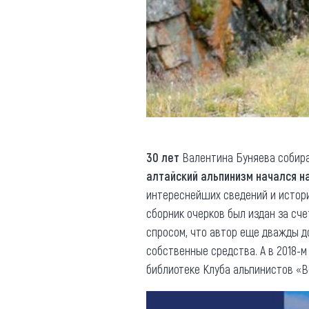
30 лет
Валентина Буняева собирал
алтайский альпинизм начался н
интереснейших сведений и истори
сборник очерков был издан за сч
спросом, что автор еще дважды 
собственные средства. А в 2018-
библиотеке Клуба альпинистов «