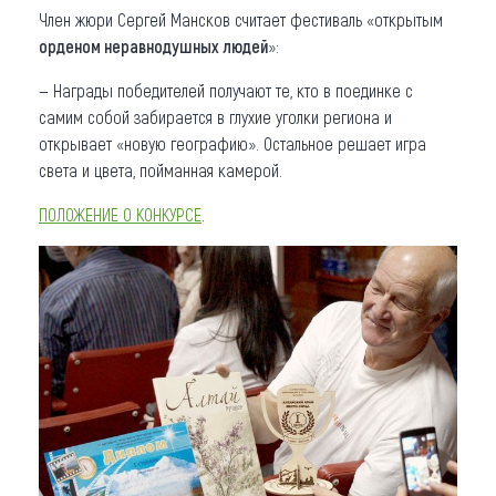
Член жюри Сергей Мансков считает фестиваль «открытым
орденом неравнодушных людей
»:
— Награды победителей получают те, кто в поединке с
самим собой забирается в глухие уголки региона и
открывает «новую географию». Остальное решает игра
света и цвета, пойманная камерой.
ПОЛОЖЕНИЕ О КОНКУРСЕ
.