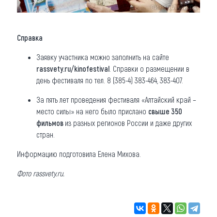
Справка
Заявку участника можно заполнить на сайте
rassvety.ru
/kinofestival
. Справки о размещении в
день фестиваля по тел. 8 (385-4) 383-464, 383-407.
За пять лет проведения фестиваля «Алтайский край –
место силы» на него было прислано
свыше 350
фильмов
из разных регионов России и даже других
стран.
Информацию подготовила Елена Михова.
Фото
rassvety.ru
.