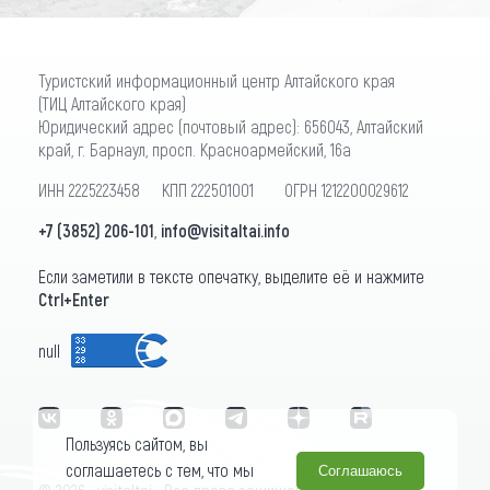
Туристский информационный центр Алтайского края
(ТИЦ Алтайского края)
Юридический адрес (почтовый адрес): 656043, Алтайский
край, г. Барнаул, просп. Красноармейский, 16а
ИНН 2225223458 КПП 222501001 ОГРН 1212200029612
+7 (3852) 206-101
,
info@visitaltai.info
Если заметили в тексте опечатку, выделите её и нажмите
Ctrl+Enter
null
Пользуясь сайтом, вы
соглашаетесь с тем, что мы
Соглашаюсь