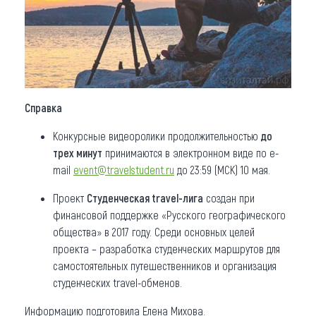
Справка
Конкурсные видеоролики продолжительностью
до
трех минут
принимаются в электронном виде по e-
mail
event@travelstudent.ru
до 23:59 (МСК) 10 мая.
Проект
Студенческая travel-лига
создан при
финансовой поддержке «Русского географического
общества» в 2017 году. Среди основных целей
проекта – разработка студенческих маршрутов для
самостоятельных путешественников и организация
студенческих travel-обменов.
Информацию подготовила Елена Михова.