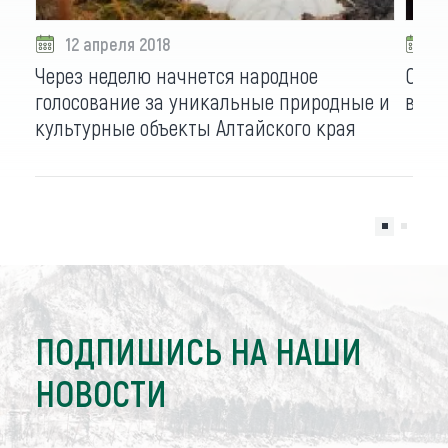
12 апреля 2018
0
Через неделю начнется народное
Сним
голосование за уникальные природные и
в ме
культурные объекты Алтайского края
ПОДПИШИСЬ НА НАШИ
НОВОСТИ