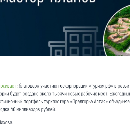
еркивает
: благодаря участию госкорпорации «Туризм.рф» в разв
тории будет создано около тысячи новых рабочих мест. Ежегодны
естиционный портфель туркластера «Предгорье Алтая» объединяет
ядка 40 миллиардов рублей.
ихова.