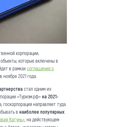
твенной корпорации,
 объекты, которые включены в
йдет в рамках
соглашения о
 ноябре 2021 года.
артнерства
стал одним из
порации «Туризм.рф»
на 2021-
, госкорпорация направляет туда
побывать в
наиболее популярных
вая Катунь»
, на действующем