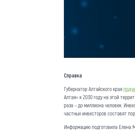
Справка
Губернатор Алтайского края
подч
Алтая» к 2030 году на этой терри
раза – до миллиона человек. Инв
частных инвесторов составят пор
Информацию подготовила Елена М