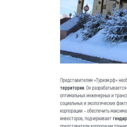
Представителям «Туризм.рф» нео
территории
. Он разрабатываетс
оптимальных инженерных и транс
социальных и экологических факт
корпорации – обеспечить максима
инвесторов, подчеркивает
гендир
представители корпорации плани