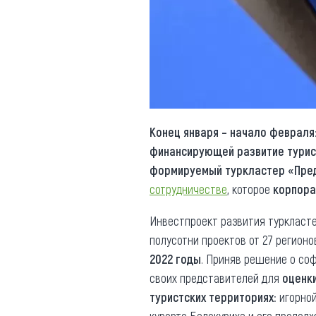
Обращения граждан
Противодействие коррупции
Конец января – начало февраля
финансирующей развитие турис
формируемый туркластер «Пре
сотрудничестве
, которое
корпора
Инвестпроект развития туркласте
полусотни проектов от 27 регион
2022 годы
. Приняв решение о со
своих представителей для
оценк
туристских территориях
: игорно