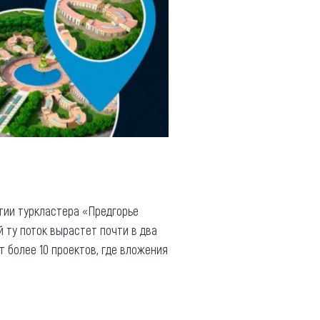
итии туркластера «Предгорье
й ту поток вырастет почти в два
 более 10 проектов, где вложения