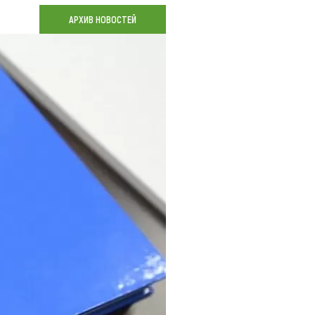
Коллекция впечатлений
АРХИВ НОВОСТЕЙ
Блог путешественника
Видеогалерея
тай
Фотогалерея