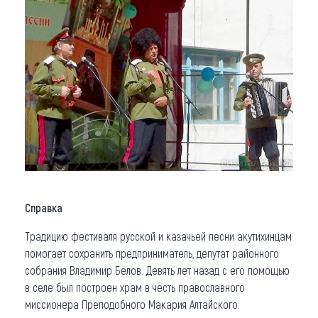
Справка
Традицию фестиваля русской и казачьей песни акутихинцам
помогает сохранить предприниматель, депутат районного
собрания Владимир Белов. Девять лет назад с его помощью
в селе был построен храм в честь православного
миссионера Преподобного Макария Алтайского.