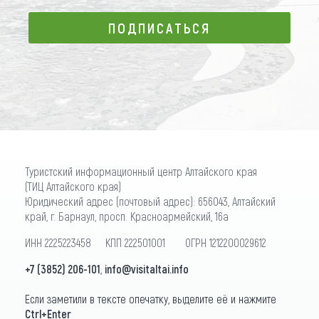
ПОДПИСАТЬСЯ
ПОДПИСАТЬСЯ
Туристский информационный центр Алтайского края
(ТИЦ Алтайского края)
Юридический адрес (почтовый адрес): 656043, Алтайский
край, г. Барнаул, просп. Красноармейский, 16а
ИНН 2225223458 КПП 222501001 ОГРН 1212200029612
+7 (3852) 206-101
,
info@visitaltai.info
Если заметили в тексте опечатку, выделите её и нажмите
Ctrl+Enter