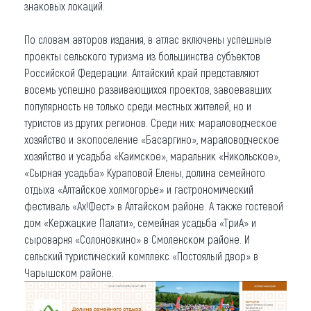
знаковых локаций.
По словам авторов издания, в атлас включены успешные
проекты сельского туризма из большинства субъектов
Российской Федерации. Алтайский край представляют
восемь успешно развивающихся проектов, завоевавших
популярность не только среди местных жителей, но и
туристов из других регионов. Среди них: мараловодческое
хозяйство и экопоселение «Басаргино», мараловодческое
хозяйство и усадьба «Каимское», маральник «Никольское»,
«Сырная усадьба» Кураповой Елены, долина семейного
отдыха «Алтайское холмогорье» и гастрономический
фестиваль «Ах!Фест» в Алтайском районе. А также гостевой
дом «Кержацкие Палати», семейная усадьба «ТриА» и
сыроварня «Солоновкино» в Смоленском районе. И
сельский туристический комплекс «Постоялый двор» в
Чарышском районе.