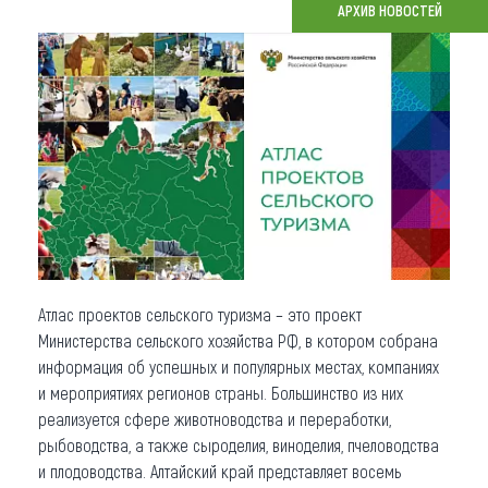
АРХИВ НОВОСТЕЙ
Что привезти (сувениры)
О регионе
Коллекция впечатлений
Другие рубрики
Атлас проектов сельского туризма – это проект
Министерства сельского хозяйства РФ, в котором собрана
информация об успешных и популярных местах, компаниях
и мероприятиях регионов страны. Большинство из них
реализуется сфере животноводства и переработки,
рыбоводства, а также сыроделия, виноделия, пчеловодства
и плодоводства. Алтайский край представляет восемь