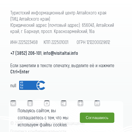
Туристский информационный центр Алтайского края
(ТИЦ Алтайского края)
Юридический адрес (почтовый адрес): 656043, Алтайский
край, г. Барнаул, просп. Красноармейский, 16а
ИНН 2225223458 КПП 222501001 ОГРН 1212200029612
+7 (3852) 206-101
,
info@visitaltai.info
Если заметили в тексте опечатку, выделите её и нажмите
Ctrl+Enter
null
Пользуясь сайтом, вы
соглашаетесь с тем, что мы
Соглашаюсь
© 2026 «visitaltai» Все права защищены.
используем файлы cookies.
Политика конфиденциальности