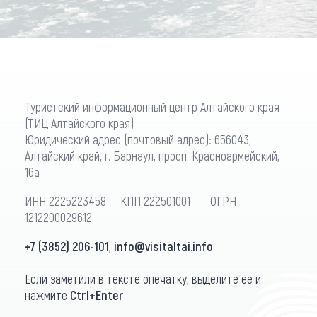
Туристский информационный центр Алтайского края
(ТИЦ Алтайского края)
Юридический адрес (почтовый адрес): 656043,
Алтайский край, г. Барнаул, просп. Красноармейский,
16а
ИНН 2225223458 КПП 222501001 ОГРН
1212200029612
+7 (3852) 206-101
,
info@visitaltai.info
Если заметили в тексте опечатку, выделите её и
нажмите
Ctrl+Enter