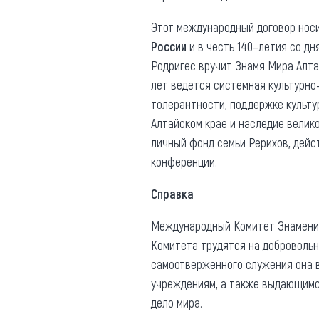
Этот международный договор носи
России
и в честь 140–летия со д
Родригес вручит Знамя Мира Алта
лет ведется системная культурно
толерантности, поддержке культу
Алтайском крае и наследие велико
личный фонд семьи Рерихов, дейс
конференции.
Справка
Международный Комитет Знамени М
Комитета трудятся на добровольн
самоотверженного служения она 
учреждениям, а также выдающимся
дело мира.