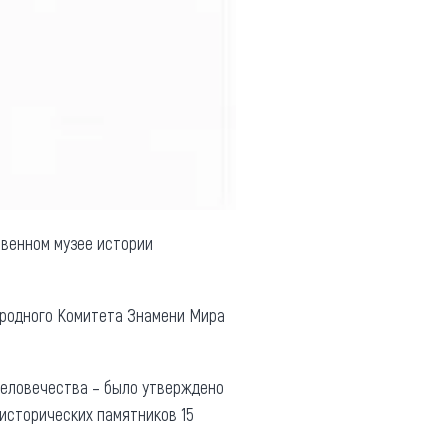
твенном музее истории
ародного Комитета Знамени Мира
человечества – было утверждено
исторических памятников 15