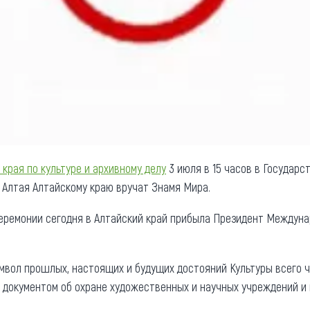
 края по культуре и архивному делу
3 июля в 15 часов в Государс
ы Алтая Алтайскому краю вручат Знамя Мира.
еремонии сегодня в Алтайский край прибыла Президент Междун
имвол прошлых, настоящих и будущих достояний Культуры всего 
документом об охране художественных и научных учреждений и 