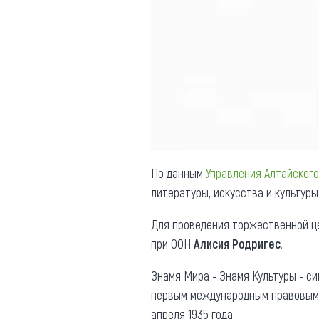
Обращения граждан
Противодействие коррупции
По данным
Управления Алтайского
литературы, искусства и культур
Для проведения торжественной ц
при ООН
Алисия Родригес
.
Знамя Мира - Знамя Культуры - с
первым международным правовым 
апреля 1935 года.