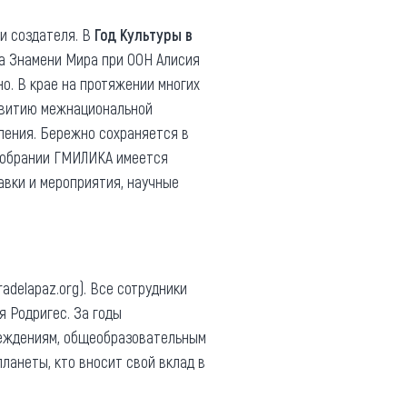
и создателя. В
Год Культуры в
а Знамени Мира при ООН Алисия
о. В крае на протяжении многих
азвитию межнациональной
ления. Бережно сохраняется в
 собрании ГМИЛИКА имеется
авки и мероприятия, научные
delapaz.org). Все сотрудники
 Родригес. За годы
реждениям, общеобразовательным
анеты, кто вносит свой вклад в