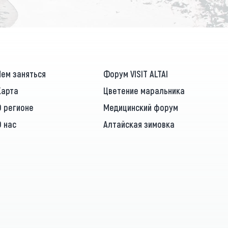
Чем заняться
Форум VISIT ALTAI
Карта
Цветение маральника
О регионе
Медицинский форум
О нас
Алтайская зимовка