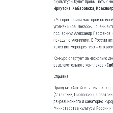
скульптуры будет превышать 2 мет
Иркутска, Хабаровска, Краснояр
«Мы пригласили мастеров со всей
уголках мира. Декабрь – очень акт
подчеркнул Александр Парфенов. 
приедут с учениками. В России не
таких вот мероприятиях – это воз
Конкурс стартует за несколько дн
развлекательного комплекса
«Сиб
Справка
Праздник «Алтайская зимовка» про
(Алтайский, Смоленский, Советски
рекреационного и санаторно-куро
Министерства культуры России и 