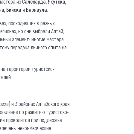
 мастера из
Салехарда, Якутска,
на, Бийска и Барнаула
.
вах, проходивших в разных
егионах, но они выбрали Алтай, -
льный элемент: многие мастера
этому передача личного опыта на
 на территории туристско-
телей.
риха) и 3 районах Алтайского края
правление по развитию туристско-
тие проводится при поддержке
ивлечены некоммерческие