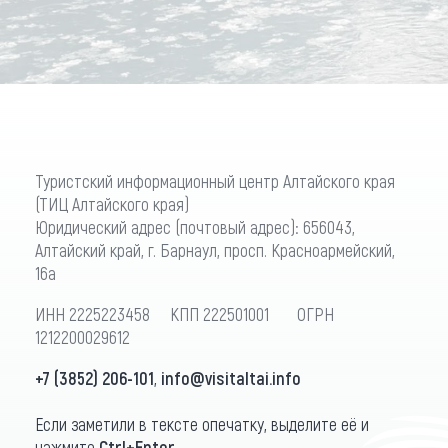
Туристский информационный центр Алтайского края
(ТИЦ Алтайского края)
Юридический адрес (почтовый адрес): 656043,
Алтайский край, г. Барнаул, просп. Красноармейский,
16а
ИНН 2225223458 КПП 222501001 ОГРН
1212200029612
+7 (3852) 206-101
,
info@visitaltai.info
Если заметили в тексте опечатку, выделите её и
нажмите
Ctrl+Enter