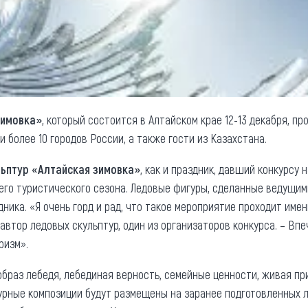
зимовка»
, который состоится в Алтайском крае 12-13 декабря, пр
 более 10 городов России, а также гости из Казахстана.
льптур «Алтайская зимовка»
, как и праздник, давший конкурсу
его туристического сезона. Ледовые фигуры, сделанные ведущим
ника. «Я очень горд и рад, что такое мероприятие проходит именн
, автор ледовых скульптур, один из организаторов конкурса. – Впе
ризм».
браз лебедя, лебединая верность, семейные ценности, живая пр
урные композиции будут размещены на заранее подготовленных 