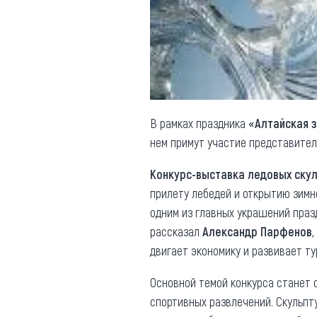
Обращения граждан
Противодействие коррупции
В рамках праздника
«Алтайская 
нем примут участие представители
Конкурс-выставка ледовых ску
прилету лебедей и открытию зимн
одним из главных украшений празд
рассказал
Александр Парфенов
двигает экономику и развивает ту
Основной темой конкурса станет о
спортивных развлечений. Скульпт