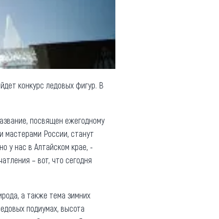
ойдет конкурс ледовых фигур. В
 название, посвящен ежегодному
и мастерами России, станут
о у нас в Алтайском крае, -
чатления – вот, что сегодня
ирода, а также тема зимних
ледовых подиумах, высота