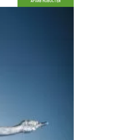
АРХИВ НОВОСТЕЙ
Коллекция впечатлений
Блог путешественника
Видеогалерея
тай
Фотогалерея