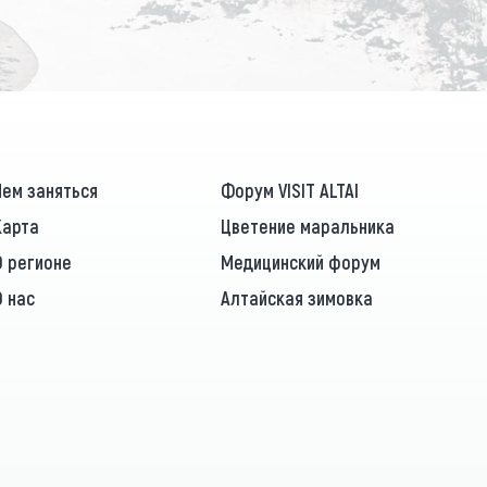
Чем заняться
Форум VISIT ALTAI
Карта
Цветение маральника
О регионе
Медицинский форум
О нас
Алтайская зимовка