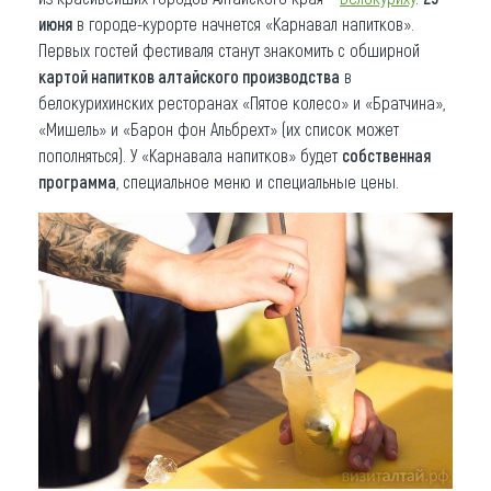
июня
в городе-курорте начнется «Карнавал напитков».
Первых гостей фестиваля станут знакомить с обширной
картой напитков алтайского производства
в
белокурихинских ресторанах «Пятое колесо» и «Братчина»,
«Мишель» и «Барон фон Альбрехт» (их список может
пополняться). У «Карнавала напитков» будет
собственная
программа
, специальное меню и специальные цены.