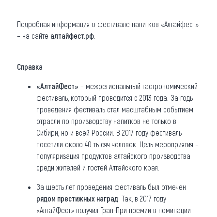
Подробная информация о фестивале напитков «Алтайфест»
– на сайте
алтайфест.рф
.
Справка
«АлтайФест»
– межрегиональный гастрономический
фестиваль, который проводится с 2013 года. За годы
проведения фестиваль стал масштабным событием
отрасли по производству напитков не только в
Сибири, но и всей России. В 2017 году фестиваль
посетили около 40 тысяч человек. Цель мероприятия –
популяризация продуктов алтайского производства
среди жителей и гостей Алтайского края.
За шесть лет проведения фестиваль был отмечен
рядом престижных наград
. Так, в 2017 году
«АлтайФест» получил Гран-При премии в номинации