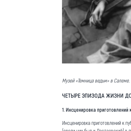
Музей «Темница ведьм» в Салеме.
ЧЕТЫРЕ ЭПИЗОДА ЖИЗНИ ДО
1. Инсценировка приготовлений 
Инсценировка приготовлений к пу
(среди них был и Достоевский) в 