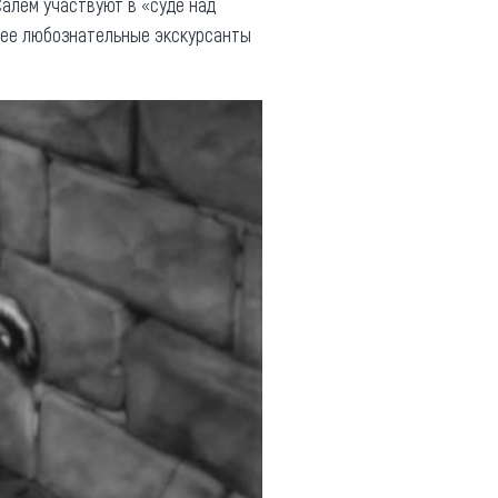
Салем участвуют в «суде над
лее любознательные экскурсанты