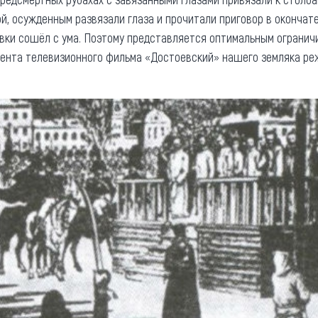
бой, осужденным развязали глаза и прочитали приговор в оконча
овки сошёл с ума. Поэтому представляется оптимальным огранич
ента телевизионного фильма «Достоевский» нашего земляка реж