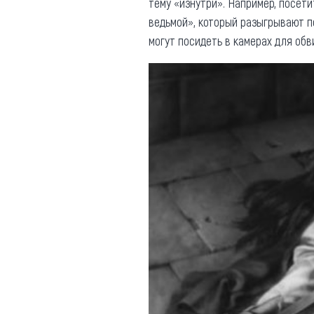
тему «изнутри». Например, посет
ведьмой», который разыгрывают 
могут посидеть в камерах для об