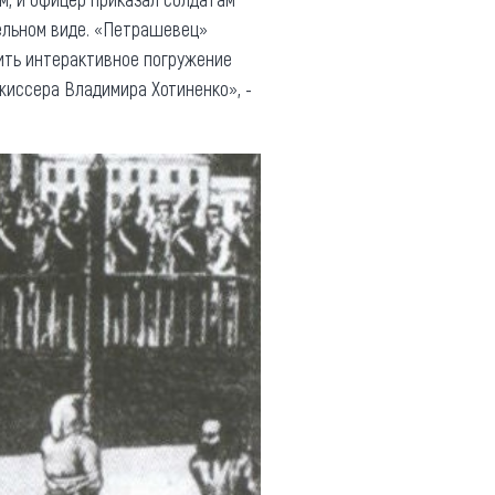
тельном виде. «Петрашевец»
ить интерактивное погружение
иссера Владимира Хотиненко», -