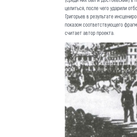
целиться, после чего ударили от
Григорьев в результате инсценир
показом соответствующего фрагм
считает автор проекта.