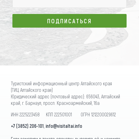
ПОДПИСАТЬСЯ
ПОДПИСАТЬСЯ
Туристский информационный центр Алтайского края
(ТИЦ Алтайского края)
Юридический адрес (почтовый адрес): 656043, Алтайский
край, г. Барнаул, просп. Красноармейский, 16а
ИНН 2225223458 КПП 222501001 ОГРН 1212200029612
+7 (3852) 206-101
,
info@visitaltai.info
Если заметили в тексте опечатку, выделите её и нажмите