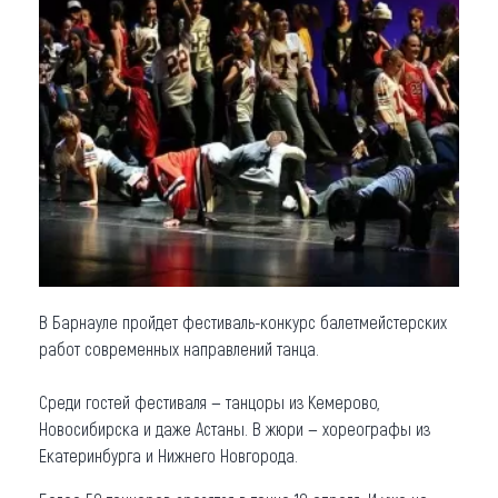
Что привезти (сувениры)
О регионе
Коллекция впечатлений
Другие рубрики
В Барнауле пройдет фестиваль-конкурс балетмейстерских
работ современных направлений танца.
Среди гостей фестиваля — танцоры из Кемерово,
Новосибирска и даже Астаны. В жюри — хореографы из
Екатеринбурга и Нижнего Новгорода.