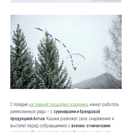
С полудня
на главной площадке праздника
начнут работать
ремесленные ряды – с
сувенирами и брендовой
продукцией Алтая
. Казаки разложат свое снаряжение и
выступят перед собравшимися с
военно-этническими