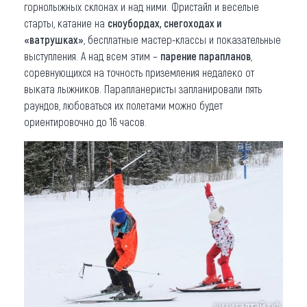
горнолыжных склонах и над ними. Фристайл и веселые
старты, катание на
сноубордах, снегоходах и
«ватрушках»
, бесплатные мастер-классы и показательные
выступления. А над всем этим –
парение парапланов
,
соревнующихся на точность приземления недалеко от
выката лыжников. Парапланеристы запланировали пять
раундов, любоваться их полетами можно будет
ориентировочно до 16 часов.