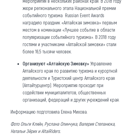
мероприятия в нескольких районах края. В 2018 году
жюри регионального этапа Национальной премии
событийного туризма Russian Event Awards
наградило праздник «Алтайская зимовка» первым
местом в номинации «Лучшее событие в области
популяризации событийного туризма». В 2018 году
гостями и участниками «Алтайской зимовки» стали
более 16,5 тысячи человек.
Организуют «Алтайскую Зимовку»
Управление
Алтайского края по развитию туризма и курортной
деятельности и Туристский центр Алтайского края
(Алтайтурцентр). Мероприятия проходит при
содействии муниципалитетов, общественных
организаций, федераций и других учреждений края.
Информацию подготовила Елена Михова.
Фото Ольги Кляйн, Руслана Олинчука, Валерия Степанюка,
Натальи Эйрих и AltaiRiders.