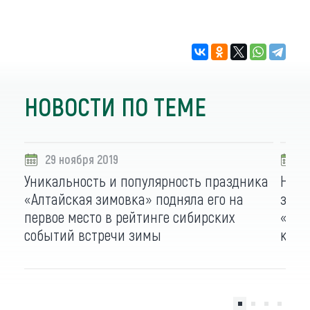
НОВОСТИ ПО ТЕМЕ
29 ноября 2019
2
Уникальность и популярность праздника
На п
«Алтайская зимовка» подняла его на
запа
первое место в рейтинге сибирских
«Алт
событий встречи зимы
комп