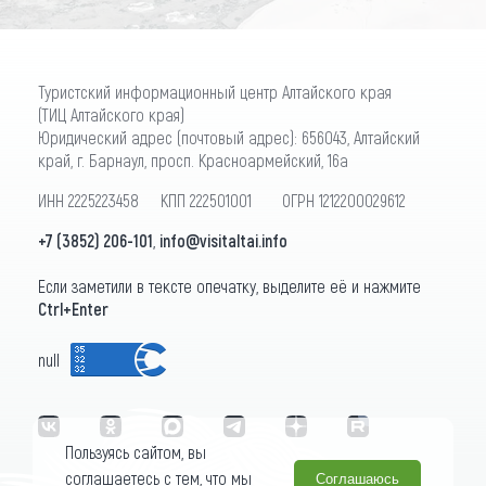
Туристский информационный центр Алтайского края
(ТИЦ Алтайского края)
Юридический адрес (почтовый адрес): 656043, Алтайский
край, г. Барнаул, просп. Красноармейский, 16а
ИНН 2225223458 КПП 222501001 ОГРН 1212200029612
+7 (3852) 206-101
,
info@visitaltai.info
Если заметили в тексте опечатку, выделите её и нажмите
Ctrl+Enter
null
Пользуясь сайтом, вы
соглашаетесь с тем, что мы
Соглашаюсь