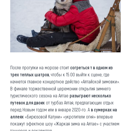
После прогулки на морозе стоит
согреться т в одном из
трех теплых шатров
, чтобы к 15.00 выйти к сцене, где
начнется главное концертное действо «Алтайской зимовки».
В финале торжественной церемонии открытия зимнего
туристического сезона на Алтае
разыграют несколько
путевок для двоих
от турбаз Алтая, предлагающих отдых
перед Новым годом или в январе 2020-го. А
в сумерках на
аллеях
«Бирюзовой Катуни» «укротители огня» впервые
покажут эфектное шоу «Жаркая зима на Алтае» с участием
танцоров и вокалистов.