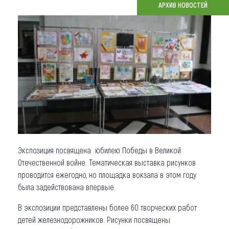
АРХИВ НОВОСТЕЙ
Что привезти (сувениры)
О регионе
Коллекция впечатлений
Другие рубрики
Экспозиция посвящена юбилею Победы в Великой
Отечественной войне. Тематическая выставка рисунков
проводится ежегодно, но площадка вокзала в этом году
была задействована впервые.
В экспозиции представлены более 60 творческих работ
детей железнодорожников. Рисунки посвящены