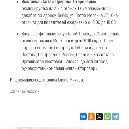
Выставка «Алтай. Природа. Староверы»
экспонируется на 3 и 4 этажах ТК «Модный» до 11
декабря по адресу: Бийск, ул. Петра Мерлина, 27 . Она
открыта для посетителей ежедневно с 10.00 до 18.00.
Впервые фотовыставку «Алтай. Природа. Староверы»
экспонировали в Москве
в марте 2010 года
. С тех
пор она побывала в городах Сибири и Дальнего
Востока, Центральной России, Польши и Казахстана.
Организатор выставки – Александр Холмогоров,
руководитель компании «Алтай-Старовер».
Информацию подготовила Елена Михова.
Фото
–
tk-mod.ru.