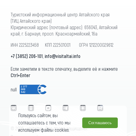
Туристский информационный центр Алтайского края
(ТИЦ Алтайского края)
Юридический адрес (почтовый адрес): 656043, Алтайский
край, г. Барнаул, просп. Красноармейский, 16а
ИНН 2225223458 КПП 222501001 ОГРН 1212200029612
+7 (3852) 206-101
,
info@visitaltai.info
Если заметили в тексте опечатку, выделите её и нажмите
Ctrl+Enter
null
Пользуясь сайтом, вы
соглашаетесь с тем, что мы
Соглашаюсь
© 2026 «visitaltai» Все права защищены.
используем файлы cookies.