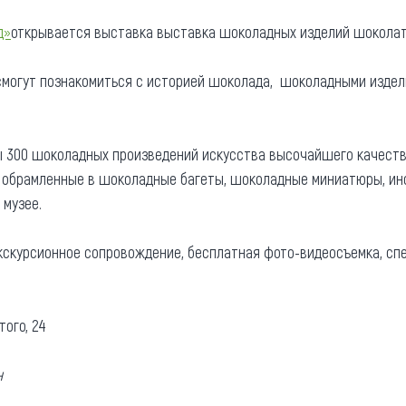
та
О регионе
д»
открывается выставка выставка шоколадных изделий шоколать
ости
Общая информация
 смогут познакомиться с историей шоколада, шоколадными изде
Как добраться
привезти (сувениры)
Люди, прославившие Ал
ы 300 шоколадных произведений искусства высочайшего качест
Карты и буклеты
, обрамленные в шоколадные багеты, шоколадные миниатюры, ин
 музее.
кскурсионное сопровождение, бесплатная фото-видеосъемка, сп
того, 24
н