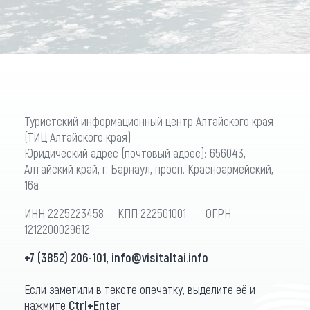
Туристский информационный центр Алтайского края
(ТИЦ Алтайского края)
Юридический адрес (почтовый адрес): 656043,
Алтайский край, г. Барнаул, просп. Красноармейский,
16а
ИНН 2225223458 КПП 222501001 ОГРН
1212200029612
+7 (3852) 206-101
,
info@visitaltai.info
Если заметили в тексте опечатку, выделите её и
нажмите
Ctrl+Enter