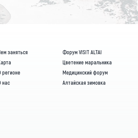
Чем заняться
Форум VISIT ALTAI
Карта
Цветение маральника
О регионе
Медицинский форум
О нас
Алтайская зимовка