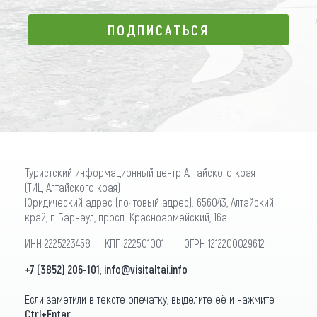
ПОДПИСАТЬСЯ
ПОДПИСАТЬСЯ
Туристский информационный центр Алтайского края
(ТИЦ Алтайского края)
Юридический адрес (почтовый адрес): 656043, Алтайский
край, г. Барнаул, просп. Красноармейский, 16а
ИНН 2225223458 КПП 222501001 ОГРН 1212200029612
+7 (3852) 206-101
,
info@visitaltai.info
Если заметили в тексте опечатку, выделите её и нажмите
Ctrl+Enter