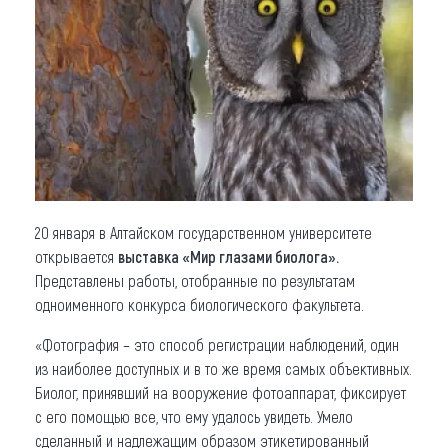
Что привезти (сувениры)
О регионе
Коллекция впечатлений
Другие рубрики
20 января в Алтайском государственном университете
открывается
выставка «Мир глазами биолога».
Представлены работы, отобранные по результатам
одноименного конкурса биологического факультета.
«Фотография – это способ регистрации наблюдений, один
из наиболее доступных и в то же время самых объективных.
Биолог, принявший на вооружение фотоаппарат, фиксирует
с его помощью все, что ему удалось увидеть. Умело
сделанный и надлежащим образом этикетированный