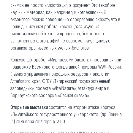
снимок не просто иллюстрация, а документ. Это такой же
научный материал, как, например, и коллекционный
экземпляр. Можно совершенно определенно сказать, что в
наши дни научная работа, касающаяся изучения
биологических объектов и процессов, без хорошо
выполненных фотографий не современна», - цитируют
организаторы известных ученых-биологов.
Конкурс фоторабот «Мир глазами биолога» проводится при
поддержке Всемирного фонда дикой природы WWF России,
Главного управления природных ресурсов и экологии
Алтайского края, ФГБУ «Тигирекский государственный
заповедник», проекта «AltaiNature», Алтайтурцентра и
Барнаульского зоопарка «Лесная сказка».
Открытие выставки
состоится на втором этаже корпуса
«Л» Алтайского государственного университета (пр. Ленина,
61) 20 января 2017 года в 13:00.