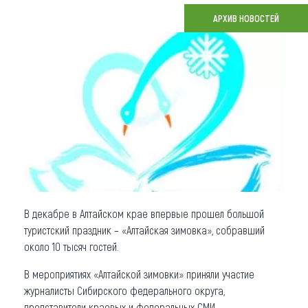
АРХИВ НОВОСТЕЙ
Что привезти (сувениры)
О регионе
Коллекция впечатлений
Другие рубрики
В декабре в Алтайском крае впервые прошел большой
туристский праздник – «Алтайская зимовка», собравший
около 10 тысяч гостей.
В мероприятиях «Алтайской зимовки» приняли участие
журналисты Сибирского федерального округа,
представители краевых и федеральных СМИ.