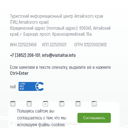
Туристский информационный центр Алтайского края
(ТИЦ Алтайского края)
Юридический адрес (почтовый адрес): 656043, Алтайский
край, г. Барнаул, просп. Красноармейский, 16а
ИНН 2225223458 КПП 222501001 ОГРН 1212200029612
+7 (3852) 206-101
,
info@visitaltai.info
Если заметили в тексте опечатку, выделите её и нажмите
Ctrl+Enter
null
Пользуясь сайтом, вы
соглашаетесь с тем, что мы
Соглашаюсь
© 2026 «visitaltai» Все права защищены.
используем файлы cookies.