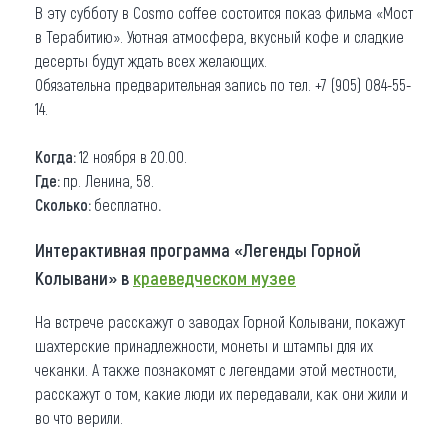
В эту субботу в Cosmo coffee состоится показ фильма «Мост
в Терабитию». Уютная атмосфера, вкусный кофе и сладкие
десерты будут ждать всех желающих.
Обязательна предварительная запись по тел. +7 (905) 084-55-
14.
Когда:
12 ноября в 20.00.
Где:
​пр. Ленина, 58.
Сколько:
бесплатно
.
Интерактивная программа «Легенды Горной
Колывани» в
краеведческом музее
На встрече расскажут о заводах Горной Колывани, покажут
шахтерские принадлежности, монеты и штампы для их
чеканки. А также познакомят с легендами этой местности,
расскажут о том, какие люди их передавали, как они жили и
во что верили.