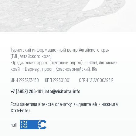
ПОДПИСАТЬСЯ
Туристский информационный центр Алтайского края
(ТИЦ Алтайского края)
Юридический адрес (почтовый адрес): 656043, Алтайский
край, г. Барнаул, просп. Красноармейский, 16а
ИНН 2225223458 КПП 222501001 ОГРН 1212200029612
+7 (3852) 206-101
,
info@visitaltai.info
Если заметили в тексте опечатку, выделите её и нажмите
Ctrl+Enter
null