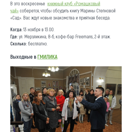
В это воскресенье
книжный клуб «Ромашковый
чай»
соберется, чтобы обсудить книгу Марины Степновой
«Сад». Вас ждут новые знакомства и приятная беседа.
Когда:
13 ноября в 13.00.
Где:
​ул. Мерзликина, 8-б, кофе-бар Freemans, 2-й этаж.
Сколько
:
бесплатно.
Выходные в
ГМИЛИКА