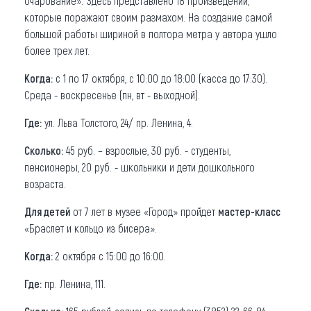
очарование». Здесь представлено 18 произведений,
которые поражают своим размахом. На создание самой
большой работы шириной в полтора метра у автора ушло
более трех лет.
Когда:
с 1 по 17 октября, с 10:00 до 18:00 (касса до 17:30).
Среда - воскресенье (пн, вт - выходной).
Где:
ул. Льва Толстого, 24/ пр. Ленина, 4.
Сколько:
45 руб. – взрослые, 30 руб. - студенты,
пенсионеры, 20 руб. - школьники и дети дошкольного
возраста.
Для детей
от 7 лет в музее «Город» пройдет
мастер-класс
«Браслет и кольцо из бисера».
Когда:
2 октября с 15:00 до 16:00.
Где:
пр. Ленина, 111.