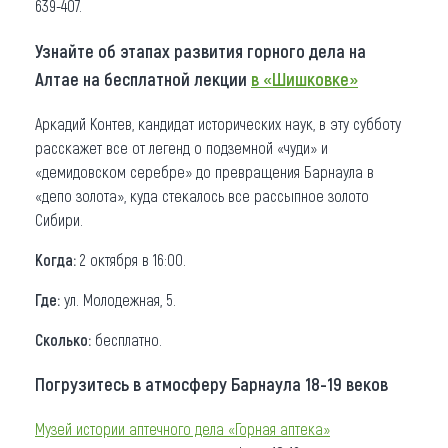
639-407.
Узнайте об этапах развития горного дела на
Алтае на бесплатной лекции
в «Шишковке»
Аркадий Контев, кандидат исторических наук, в эту субботу
расскажет все от легенд о подземной «чуди» и
«демидовском серебре» до превращения Барнаула в
«депо золота», куда стекалось все рассыпное золото
Сибири.
Когда:
2 октября в 16:00.
Где:
ул. Молодежная, 5.
Сколько:
бесплатно.
Погрузитесь в атмосферу Барнаула 18-19 веков
Музей истории аптечного дела «Горная аптека»