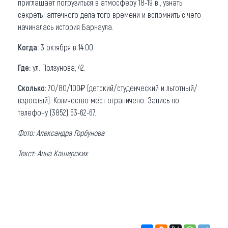
приглашает погрузиться в атмосферу 18-19 в., узнать
секреты аптечного дела того времени и вспомнить с чего
начиналась история Барнаула.
Когда:
3 октября в 14:00.
Где:
ул. Ползунова, 42.
Сколько:
70/80/100₽ (детский/студенческий и льготный/
взрослый). Количество мест ограничено. Запись по
телефону (3852) 53-62-67.
Фото: Александра Горбунова
Текст: Анна Каширских