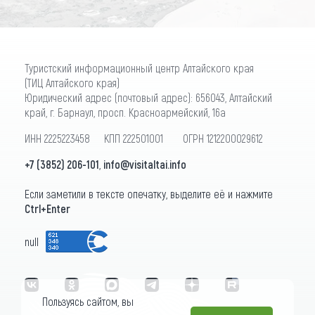
Туристский информационный центр Алтайского края
(ТИЦ Алтайского края)
Юридический адрес (почтовый адрес): 656043, Алтайский
край, г. Барнаул, просп. Красноармейский, 16а
ИНН 2225223458 КПП 222501001 ОГРН 1212200029612
+7 (3852) 206-101
,
info@visitaltai.info
Если заметили в тексте опечатку, выделите её и нажмите
Ctrl+Enter
null
Пользуясь сайтом, вы