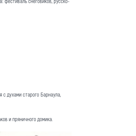
: фестиваль снеговиков, русско-
ся с духами старого Барнаула,
ков и пряничного домика.