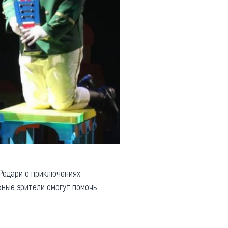
Родари о приключениях
вные зрители смогут помочь