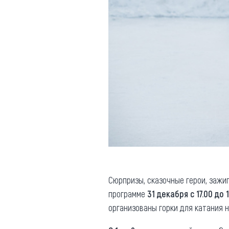
Обращения граждан
Противодействие коррупции
Сюрпризы, сказочные герои, зажи
программе
31 декабря с 17.00 до 
организованы горки для катания н