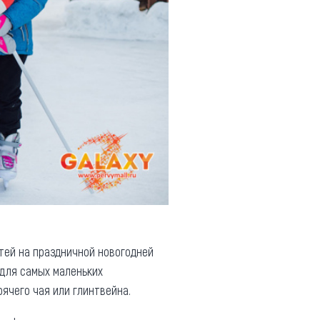
тей на праздничной новогодней
 для самых маленьких
рячего чая или глинтвейна.