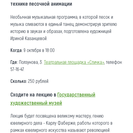
технике песочной анимации
Необычная музыкальная программа, в которой песок и
музыка сливаются в единый танец, демонстрируя зрителю
историю в звуках и образах, подготовлена художницей
Ириной Казанцевой.
Когда:
9 октября в 18:00
Где:
Ползунова, 3.
Театральная площадка «Спичка»
, телефон:
57-16-47.
Сколько:
250 рублей.
Сходите на лекцию в
Государственный
художественный музей
Лекция будет посвящена великому мастеру, гению
ювелирного дела - Карлу Фаберже, работы которого в
рамках ювелирного искусства называют революцией.