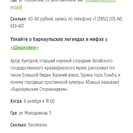
музея
).
Сколько:
60−90 рублей, запись по телефону +7 (3852) 205-143,
639-407.
Узнайте о барнаульских легендах и мифах
в
«Шишковке»
Артур Кунгуров, старший научный сотрудник Алтайского
государственного краеведческого музея, расскажет что
такое Большой Гляден, Казачий взвоз, Турина гора, Гоньба, и
почему городище сростинской культуры Абакша называют
«барнаульским Стоунхенджем».
Когда:
9 октября в 16:00.
Где:
ул. Молодежная, 5.
Сколько:
бесплатно.