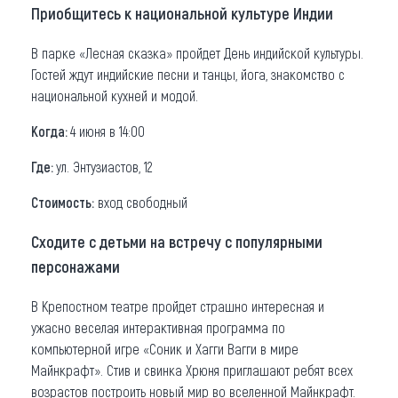
Приобщитесь к национальной культуре Индии
В парке «Лесная сказка» пройдет День индийской культуры.
Гостей ждут индийские песни и танцы, йога, знакомство с
национальной кухней и модой.
Когда:
4 июня в 14:00
Где:
ул. Энтузиастов, 12
Стоимость:
вход свободный
Сходите с детьми на встречу с популярными
персонажами
В Крепостном театре пройдет страшно интересная и
ужасно веселая интерактивная программа по
компьютерной игре «Соник и Хагги Вагги в мире
Майнкрафт». Стив и свинка Хрюня приглашают ребят всех
возрастов построить новый мир во вселенной Майнкрафт.