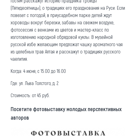
Гостям расскажут историю праздника Троицы
(Пятидесятницы), о традициях его празднования на Руси. Если
повезет с погодой, в приусадебном парке детей ждут
хороводы вокруг березки, забавы на свежем воздухе,
фотосессия с венками из цветов и мастер-класс по
изготовлению народной обрядовой куклы. В музейной
русской избе желающим предложат чашку ароматного чая
из целебных трав Алтая и расскажут о традициях русского
чаепития.
Когда: 4 июня, с 15.00 до 16.00
Где: ул. Льва Толстого, д. 2
Стоимость: от 45 руб.
Посетите фотовыставку молодых перспективных
авторов