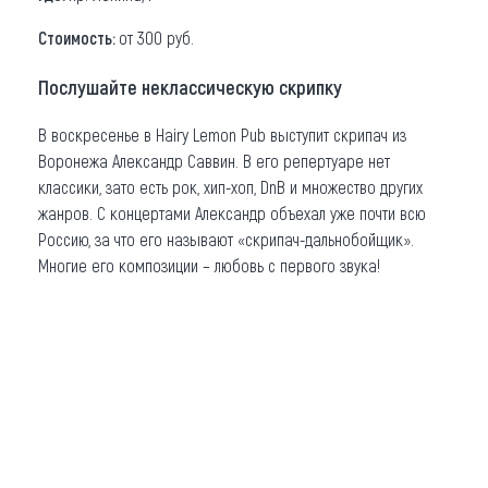
Стоимость:
от 300 руб.
Послушайте неклассическую скрипку
В воскресенье в Hairy Lemon Pub выступит скрипач из
Воронежа Александр Саввин. В его репертуаре нет
классики, зато есть рок, хип-хоп, DnB и множество других
жанров. С концертами Александр объехал уже почти всю
Россию, за что его называют «скрипач-дальнобойщик».
Многие его композиции – любовь с первого звука!