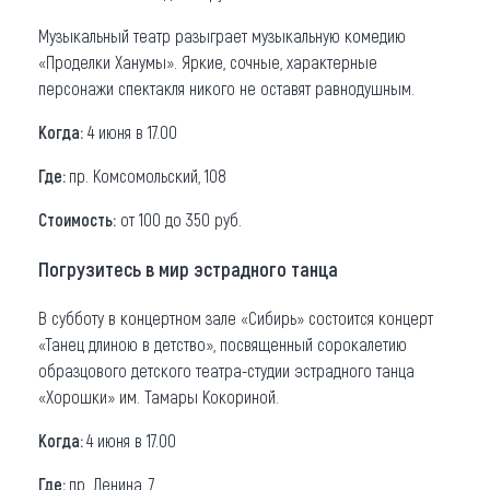
Музыкальный театр разыграет музыкальную комедию
«Проделки Ханумы». Яркие, сочные, характерные
персонажи спектакля никого не оставят равнодушным.
Когда:
4 июня в 17.00
Где:
пр. Комсомольский, 108
Стоимость:
от 100 до 350 руб.
Погрузитесь в мир эстрадного танца
В субботу в концертном зале «Сибирь» состоится концерт
«Танец длиною в детство», посвященный сорокалетию
образцового детского театра-студии эстрадного танца
«Хорошки» им. Тамары Кокориной.
Когда:
4 июня в 17.00
Где:
пр. Ленина, 7