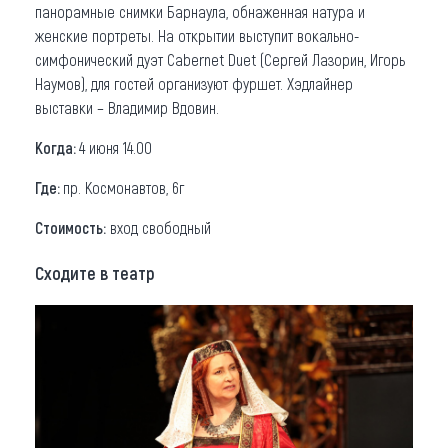
панорамные снимки Барнаула, обнаженная натура и
женские портреты. На открытии выступит вокально-
симфонический дуэт Cabernet Duet (Сергей Лазорин, Игорь
Наумов), для гостей организуют фуршет. Хэдлайнер
выставки – Владимир Вдовин.
Когда:
4 июня 14.00
Где:
пр. Космонавтов, 6г
Стоимость:
вход свободный
Сходите в театр