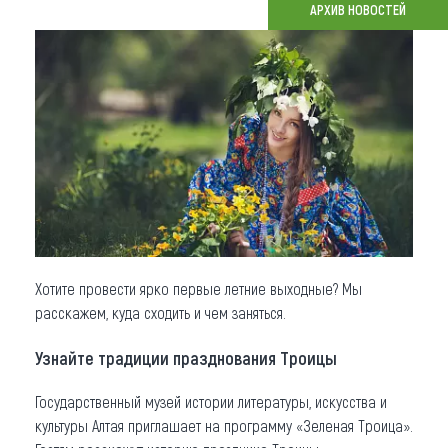
АРХИВ НОВОСТЕЙ
Что привезти (сувениры)
О регионе
Коллекция впечатлений
Другие рубрики
Хотите провести ярко первые летние выходные? Мы
расскажем, куда сходить и чем заняться.
Узнайте традиции празднования Троицы
Государственный музей истории литературы, искусства и
культуры Алтая приглашает на программу «Зеленая Троица».