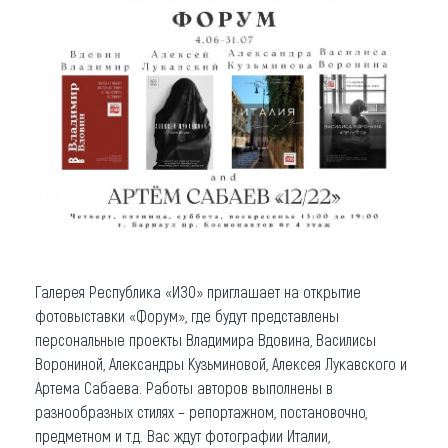
Галерея Республика «ИЗО» приглашает на открытие
фотовыставки «Форум», где будут представлены
персональные проекты Владимира Вдовина, Василисы
Ворониной, Александры Кузьминовой, Алексея Лукавского и
Артема Сабаева. Работы авторов выполнены в
разнообразных стилях – репортажном, постановочно,
предметном и т.д. Вас ждут фотографии Италии,