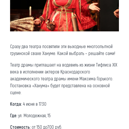
Сразу два театра посвятили эти выходные многоопытной
грузинской свахе Хануме. Какой выбрать – решайте сами!
Театр драмы приглашает на водевиль из жизни Тифлиса XIX
века в исполнении актеров Краснодарского
академического театра драмы имени Максима Горького.
Постановка «Ханума» будет представлена на основной
сцене.
Когда:
4 июня в 17.30
Где:
ул. Молодежная, 15
Стоимость:
от 150 до700 руб.