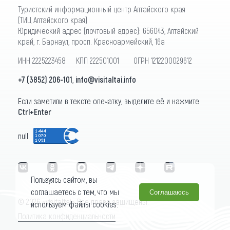
Туристский информационный центр Алтайского края
(ТИЦ Алтайского края)
Юридический адрес (почтовый адрес): 656043, Алтайский
край, г. Барнаул, просп. Красноармейский, 16а
ИНН 2225223458 КПП 222501001 ОГРН 1212200029612
+7 (3852) 206-101
,
info@visitaltai.info
Если заметили в тексте опечатку, выделите её и нажмите
Ctrl+Enter
null
Пользуясь сайтом, вы
соглашаетесь с тем, что мы
Соглашаюсь
© 2026 «visitaltai» Все права защищены.
используем файлы cookies.
Политика конфиденциальности