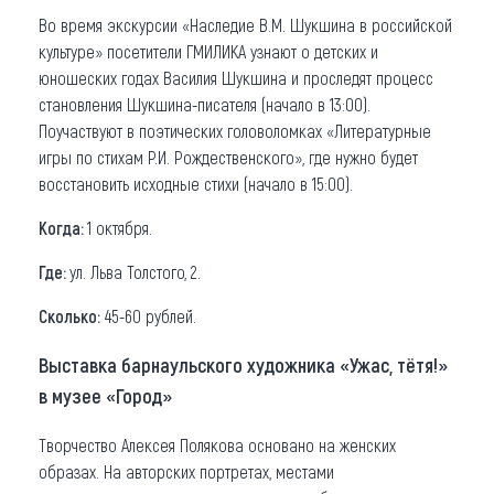
Во время экскурсии «Наследие В.М. Шукшина в российской
культуре» посетители ГМИЛИКА узнают о детских и
юношеских годах Василия Шукшина и проследят процесс
становления Шукшина-писателя (начало в 13:00).
Поучаствуют в поэтических головоломках «Литературные
игры по стихам Р.И. Рождественского», где нужно будет
восстановить исходные стихи (начало в 15:00).
Когда:
1 октября.
Где:
ул. Льва Толстого, 2.
Сколько:
45-60 рублей.
Выставка барнаульского художника «Ужас, тётя!»
в музее «Город»
Творчество Алексея Полякова основано на женских
образах. На авторских портретах, местами