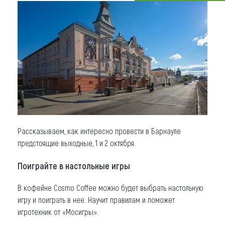
Что привезти (сувениры)
О регионе
Коллекция впечатлений
Другие рубрики
Рассказываем, как интересно провести в Барнауле
предстоящие выходные, 1 и 2 октября.
Поиграйте в настольные игры
В кофейне Cosmo Сoffee можно будет выбрать настольную
игру и поиграть в нее. Научит правилам и поможет
игротехник от «Мосигры».