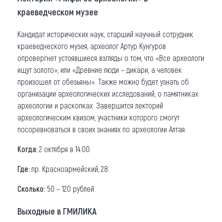
краеведческом музее
Кандидат исторических наук, старший научный сотрудник
краеведческого музея, археолог Артур Кунгуров
опровергнет устоявшиеся взгляды о том, что «Все археологи
ищут золото», или «Древние люди – дикари, а человек
произошел от обезьяны». Также можно будет узнать об
организации археологических исследований, о памятниках
археологии и раскопках. Завершится лекторий
археологическим квизом, участники которого смогут
посоревноваться в своих знаниях по археологии Алтая.
Когда:
2 октября в 14:00.
Где:
пр. Красноармейский, 28.
Сколько:
50 – 120 рублей.
Выходные в ГМИЛИКА