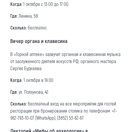
Когда:
1 октября с 13:00 до 17:00.
Где:
Ленина, 58.
Сколько:
бесплатно.
Вечер органа и клавесина
В «Горной аптеке» зазвучит органная и клавесинная музыка
от заслуженного деятеля искусств РФ, органного мастера
Сергея Будкеева.
Когда:
1 октября в 19:00.
Где:
ул. Ползунова, 42.
Сколько:
бесплатный вход на все мероприятия для гостей
ресторации при бронировании столика по телефонам: +7-
962-793-10-07 (WhatsApp), (3852) 53-62-67.
Лекторий «Мифы об археологии» в