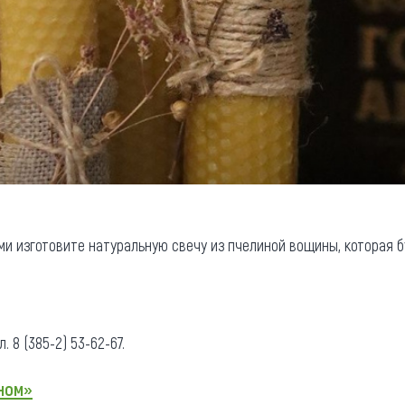
ми изготовите натуральную свечу из пчелиной вощины, которая 
. 8 (385-2) 53-62-67.
ном»