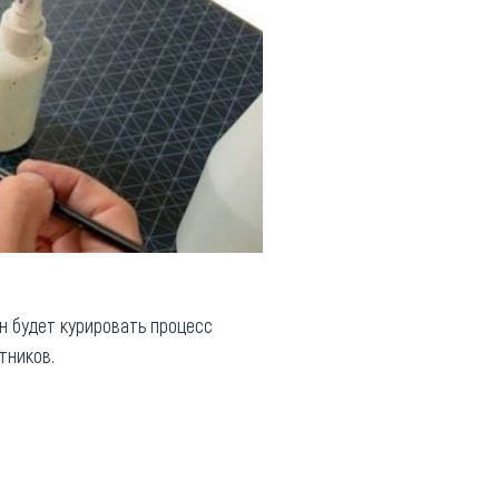
н будет курировать процесс
тников.