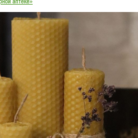
рной аптеке»