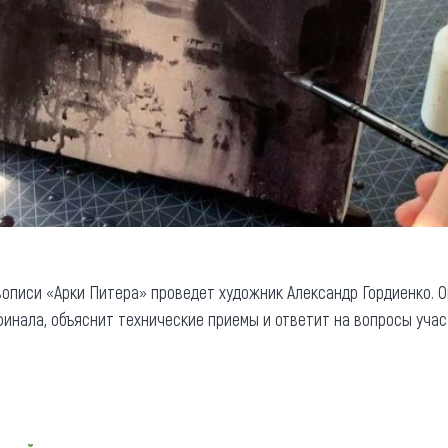
описи «Арки Питера» проведет художник Александр Гордиенко. О
финала, объяснит технические приемы и ответит на вопросы учас