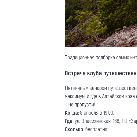
Обращения граждан
Противодействие коррупции
Традиционная подборка самых инт
Встреча клуба путешествен
Пятничным вечером путешественни
максимум, и где в Алтайском кра
– не пропусти!
Когда:
8 апреля в 19.00.
Где:
ул. Власихинская, 166, ТЦ «За
Сколько:
бесплатно.