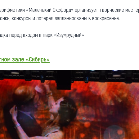
арифметики «Маленький Оксфорд» организует творческие мастер
онки, конкурсы и лотерея запланированы в воскресенье.
адка перед входом в парк «Изумрудный»
тном зале «Сибирь»