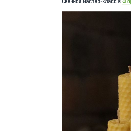
Свечной мастер-класс в
«Го