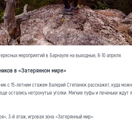
ересных мероприятий в Барнауле на выходные, 8-10 апреля.
ников в «Затерянном мире»
к с 15-летним стажем Валерий Степанюк расскажет, куда можно
е еще остались нетронутые уголки. Мягкие пуфы и печеньки ждут
ря», 3-й этаж, игровая зона «Затерянный мир».