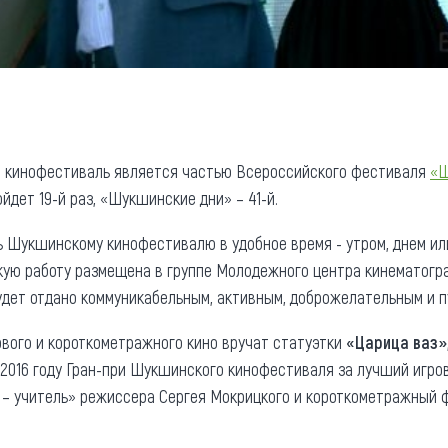
 кинофестиваль является частью Всероссийского фестиваля
«Ш
йдет 19-й раз, «Шукшинские дни» – 41-й.
 Шукшинскому кинофестивалю в удобное время - утром, днем ил
кую работу размещена в группе Молодежного центра кинематог
удет отдано коммуникабельным, активным, доброжелательным и п
вого и короткометражного кино вручат статуэтки
«Царица ваз»
 2016 году Гран-при Шукшинского кинофестиваля за лучший игро
 – учитель» режиссера Сергея Мокрицкого и короткометражный 