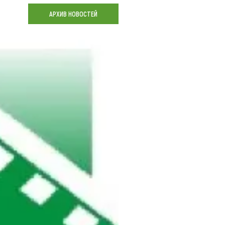
Коллекция впечатлений
АРХИВ НОВОСТЕЙ
Блог путешественника
Видеогалерея
тай
Фотогалерея