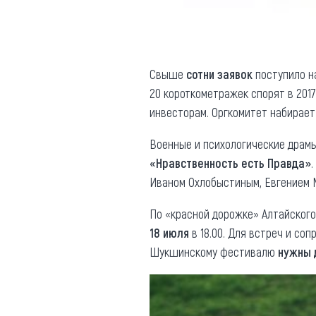
Свыше
сотни заявок
поступило на
20 короткометражек спорят в 2017
инвесторам. Оргкомитет набирает
Военные и психологические драмы
«Нравственность есть Правда»
Иваном Охлобыстиным, Евгением 
По «красной дорожке» Алтайского
18 июля
в 18.00. Для встреч и со
Шукшинскому фестивалю
нужны 