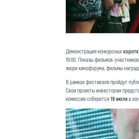
Демонстрация конкурсных
корот
19.00. Показы фильмов-участнико
жюри кинофорума, фильмы наград
В рамках фестиваля пройдут пуб
Свои проекты инвесторам предста
комиссия соберется
19 июля
в ко