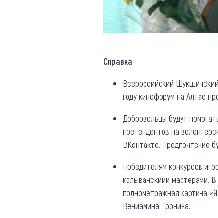
Справка
Всероссийский Шукшинский
году кинофорум на Алтае про
Добровольцы будут помогать
претендентов на волонтерс
ВКонтакте. Предпочтение б
Победителям конкурсов игро
колыванскими мастерами. В
полнометражная картина «Я
Вениамина Тронина.