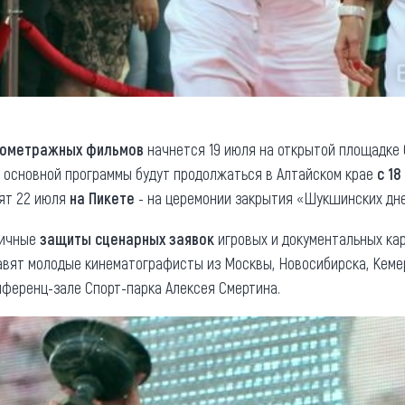
кометражных фильмов
начнется 19 июля на открытой площадке 
в основной программы будут продолжаться в Алтайском крае
с 18
ят 22 июля
на Пикете
- на церемонии закрытия «Шукшинских дне
личные
защиты сценарных заявок
игровых и документальных кар
вят молодые кинематографисты из Москвы, Новосибирска, Кемер
нференц-зале Спорт-парка Алексея Смертина.