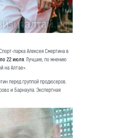
Спорт-парка Алексея Смертина в
 по 22 июля
. Лучшие, по мнению
й на Алтае».
тин перед группой продюсеров.
ово и Барнаула. Экспертная