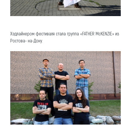
Хэдлайнером фестиваля стала группа «FATHER McKENZIE» из
Ростова- на-Дону.