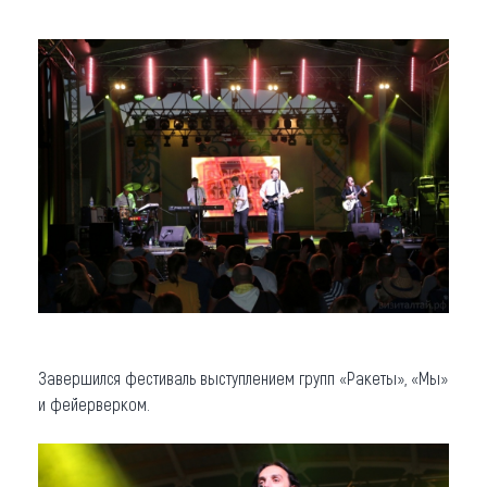
Завершился фестиваль выступлением групп «Ракеты», «Мы»
и фейерверком.