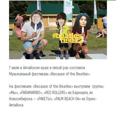
Что привезти (сувениры)
О регионе
Коллекция впечатлений
Другие рубрики
7 июля в Алтайском крае в пятый раз состоялся
Музыкальный фестиваль «Because of the Beatles».
На фестивале «Because of the Beatles» выступили группы:
«Мы», «PARAMARIBO», «RED ROLLERS» из Барнаула, из
Новосибирска — «РАКЕТЫ», «PALM BEACH 04» из Горно-
Алтайска.