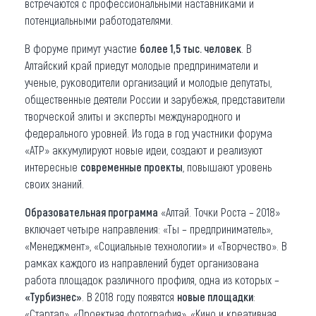
встречаются с профессиональными наставниками и
потенциальными работодателями.
В форуме примут участие
более 1,5 тыс. человек
. В
Алтайский край приедут молодые предприниматели и
ученые, руководители организаций и молодые депутаты,
общественные деятели России и зарубежья, представители
творческой элиты и эксперты международного и
федерального уровней. Из года в год участники форума
«АТР» аккумулируют новые идеи, создают и реализуют
интересные
современные проекты
, повышают уровень
своих знаний.
Образовательная программа
«Алтай. Точки Роста – 2018»
включает четыре направления: «Ты – предприниматель»,
«Менеджмент», «Социальные технологии» и «Творчество». В
рамках каждого из направлений будет организована
работа площадок различного профиля, одна из которых –
«Турбизнес»
. В 2018 году появятся
новые площадки
:
«Стартап», «Проектная фотография», «Кино и креативная