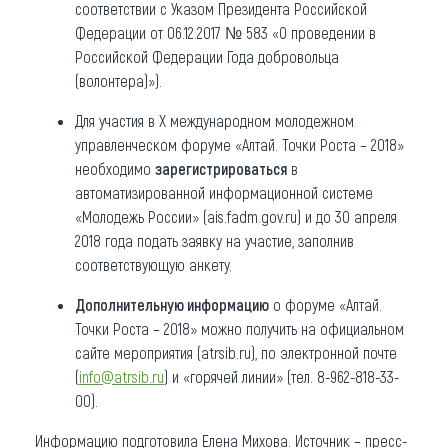
соответствии с Указом Президента Российской
Федерации от 06.12.2017 № 583 «О проведении в
Российской Федерации Года добровольца
(волонтера)»).
Для участия в X международном молодежном
управленческом форуме «Алтай. Точки Роста – 2018»
необходимо
зарегистрироваться
в
автоматизированной информационной системе
«Молодежь России» (ais.fadm.gov.ru) и до 30 апреля
2018 года подать заявку на участие, заполнив
соответствующую анкету.
Дополнительную информацию
о форуме «Алтай.
Точки Роста – 2018» можно получить на официальном
сайте мероприятия (atrsib.ru), по электронной почте
(
info@atrsib.ru
) и «горячей линии» (тел. 8-962-818-33-
00).
Информацию подготовила Елена Михова. Источник – пресс-