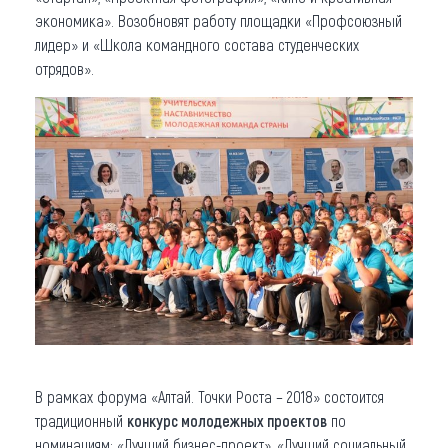
экономика». Возобновят работу площадки «Профсоюзный
лидер» и «Школа командного состава студенческих
отрядов».
В рамках форума «Алтай. Точки Роста – 2018» состоится
традиционный
конкурс молодежных проектов
по
номинациям: «Лучший бизнес-проект», «Лучший социальный