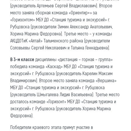
(руководитель Артемьев Сергей Владиславович). Второе
место заняла сборная команда «Ориентир+» за
«Горизонтом» МБУ ДО «Станция туризма и экскурсий» г.
Рубцовска (руководители Зимин Александр Анатольевич,
Хорина Марина Федоровна). Третье место – у команды
АКЦДОТиК «Алтай» Тальменского района (руководители
Соловьевы Сергей Николаевич и Татьяна Геннадьевна).
В 3-м классе
дисциплины «дистанция – горная – группа»
победила команда «Каскад» МБУ ДО «Станция туризма и
экскурсий» г. Рубцовска (руководитель Карелин Максим
Владимирович). Второе место заняла команда «Вершина»
МБУ ДО «Станция туризма и экскурсий» г. Рубцовска
(руководитель Шмыгалева Лидия Васильевна). Третье место
досталось команде «Горизонт» МБУ ДО «Станция туризма и
экскурсий» г. Рубцовска (руководитель Хорина Марина
Федоровна).
Победители краевого этапа примут участие в