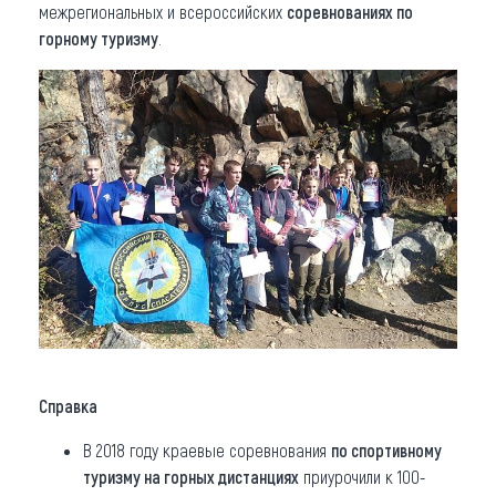
межрегиональных и всероссийских
соревнованиях по
горному туризму
.
Справка
В 2018 году краевые соревнования
по спортивному
туризму на горных дистанциях
приурочили к 100-