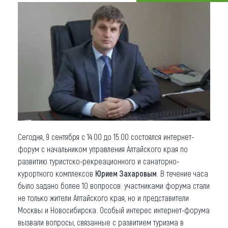
Что привезти (сувениры)
О регионе
Коллекция впечатлений
Другие рубрики
Сегодня, 9 сентября с 14.00 до 15.00 состоялся интернет-
форум с начальником управления Алтайского края по
развитию туристско-рекреационного и санаторно-
курортного комплексов
Юрием Захаровым
. В течение часа
было задано более 10 вопросов: участниками форума стали
не только жители Алтайского края, но и представители
Москвы и Новосибирска. Особый интерес интернет-форума
вызвали вопросы, связанные с развитием туризма в