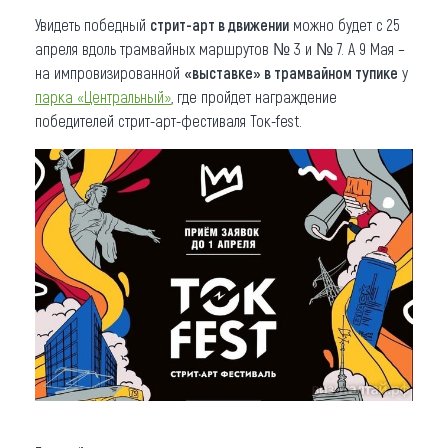
Увидеть победный
стрит-арт в движении
можно будет с 25
апреля вдоль трамвайных маршрутов № 3 и № 7. А 9 Мая –
на импровизированной
«выставке» в трамвайном тупике
у
парка «Центральный»
, где пройдет награждение
победителей стрит-арт-фестиваля Ток-fest.