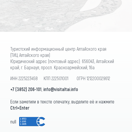
ПОДПИСАТЬСЯ
Туристский информационный центр Алтайского края
(ТИЦ Алтайского края)
Юридический адрес (почтовый адрес): 656043, Алтайский
край, г. Барнаул, просп. Красноармейский, 16а
ИНН 2225223458 КПП 222501001 ОГРН 1212200029612
+7 (3852) 206-101
,
info@visitaltai.info
Если заметили в тексте опечатку, выделите её и нажмите
Ctrl+Enter
null