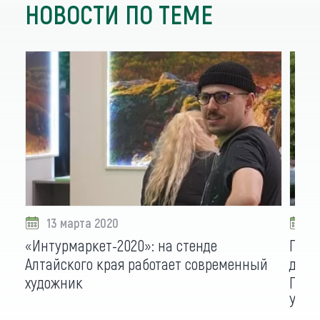
НОВОСТИ ПО ТЕМЕ
13 марта 2020
2
«Интурмаркет-2020»: на стенде
Прие
Алтайского края работает современный
дере
художник
Прит
Учас