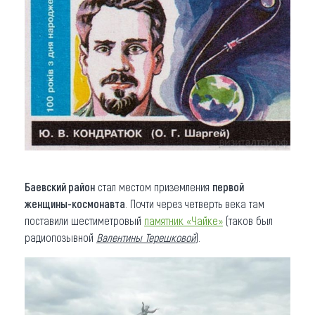
Баевский район
стал местом приземления
первой
женщины-космонавта
. Почти через четверть века там
поставили шестиметровый
памятник «Чайке»
(таков был
радиопозывной
Валентины Терешковой
).