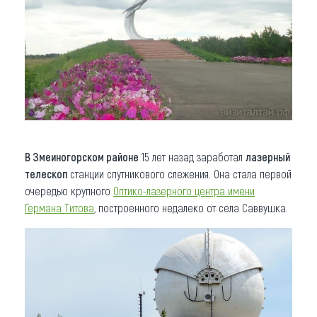
В Змеиногорском районе
15 лет назад заработал
лазерный
телескоп
станции спутникового слежения. Она стала первой
очередью крупного
О
птико-лазерного центра имени
Германа Титова
, построенного недалеко от села Саввушка.