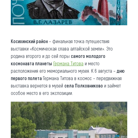
Косихинский район
– финальная точка путешествия
выставки «Космическая слава алтайской земли». Это
родина второго и до сей поры
самого молодого
космонавта планеты
Германа Титова
и место
расположения его мемориального музея. К 6 августа –
дню
первого полета
Германа Титова в космос – передвижная
выставка вернется в музей
села Полковниково
и займет
особое место в его экспозиции.