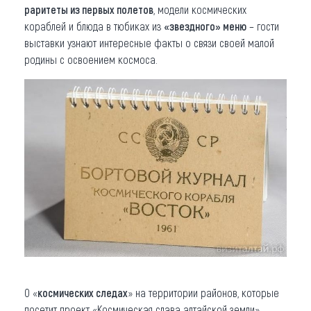
раритеты из первых полетов
, модели космических
кораблей и блюда в тюбиках из
«звездного» меню
– гости
выставки узнают интересные факты о связи своей малой
родины с освоением космоса.
О «
космических следах
» на территории районов, которые
посетит проект «Космическая слава алтайской земли»,