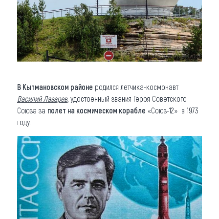
В Кытмановском районе
родился летчика-космонавт
Василий Лазарев
, удостоенный звания Героя Советского
Союза за
полет на космическом корабле
«Союз-12» в 1973
году.