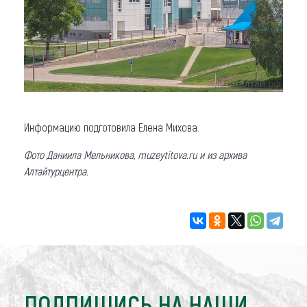
Информацию подготовила Елена Михова.
Фото Даниила Мельникова,
muzeytitova.ru
и из архива
Алтайтурцентра.
ПОДПИШИСЬ НА НАШИ