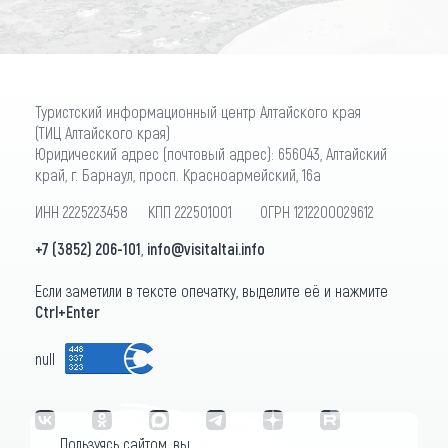
Туристский информационный центр Алтайского края
(ТИЦ Алтайского края)
Юридический адрес (почтовый адрес): 656043, Алтайский
край, г. Барнаул, просп. Красноармейский, 16а
ИНН 2225223458 КПП 222501001 ОГРН 1212200029612
+7 (3852) 206-101
,
info@visitaltai.info
Если заметили в тексте опечатку, выделите её и нажмите
Ctrl+Enter
null
Пользуясь сайтом, вы