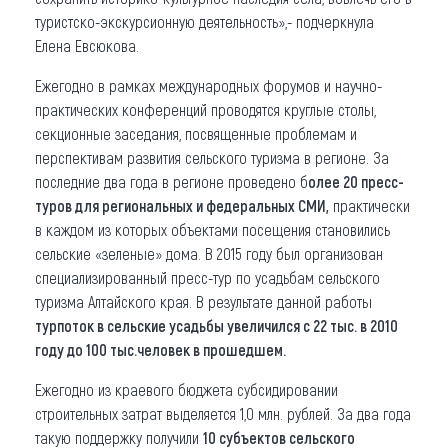
туристско-экскурсионную деятельность»,- подчеркнула
Елена Евсюкова.
Ежегодно в рамках международных форумов и научно-
практических конференций проводятся круглые столы,
секционные заседания, посвященные проблемам и
перспективам развития сельского туризма в регионе. За
последние два года в регионе проведено б
олее 20 пресс-
туров для региональных и федеральных СМИ,
практически
в каждом из которых объектами посещения становились
сельские «зеленые» дома. В 2015 году был организован
специализированный пресс-тур по усадьбам сельского
туризма Алтайского края. В результате данной работы
турпоток в сельские усадьбы увеличился с 22 тыс. в 2010
году до 100 тыс.человек в прошедшем.
Ежегодно из краевого бюджета субсидировании
строительных затрат выделяется 1,0 млн. рублей. За два года
такую поддержку получили
10 субъектов сельского