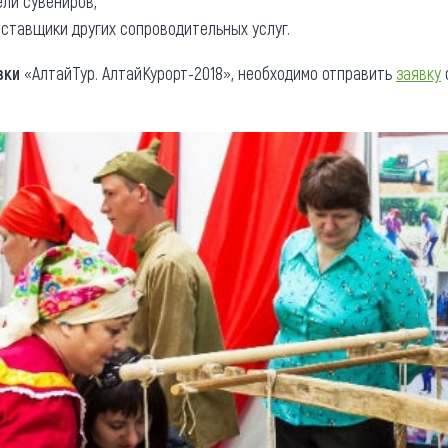
ли сувениров,
ставщики других сопроводительных услуг.
вки
«АлтайТур. АлтайКурорт-2018», необходимо отправить
заявку