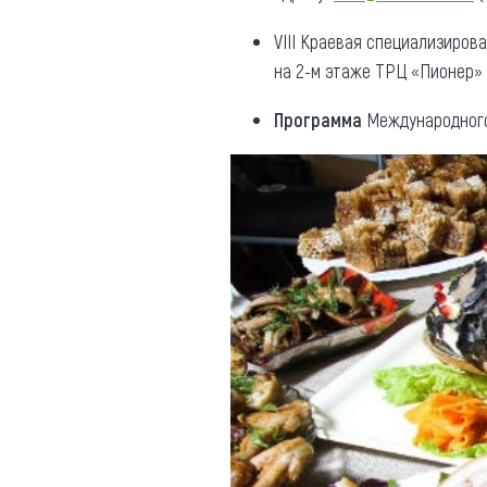
VIII Краевая специализиров
на 2-м этаже ТРЦ «Пионер» (
Программа
Международного