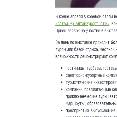
В конце апреля в краевой столиц
«АлтайТур. АлтайКурорт-2018»
. К
Прием заявок на участие в выста
За день по выставке проходит
бол
туром или базой отдыха, местной
возможности демонстрируют компа
гостиницы, турбазы, гостевы
санаторно-курортные компл
туристические инвестпроек
компании, предлагающие сем
приключенческие туры (авто-
маршруты , образовательный
предприятия, выпускающие 