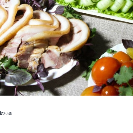
Михова.