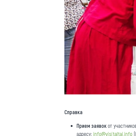
Справка
Прием заявок
от участнико
адресу:
info@visitaltai.info
(