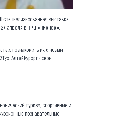
III специализированная выставка
т
27 апреля в ТРЦ «Пионер»
.
остей, познакомить их с новым
йТур. АлтайКурорт» свои
номический туризм, спортивные и
кскурсионные познавательные