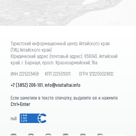
Туристский информационный центр Алтайского края
(ТИЦ Алтайского края)
Юридический адрес (почтовый адрес): 656043, Алтайский
край, г. Барнаул, просп. Красноармейский, 16а
ИНН 2225223458 КПП 222501001 ОГРН 1212200029612
+7 (3852) 206-101
,
info@visitaltai.info
Если заметили в тексте опечатку, выделите её и нажмите
Ctrl+Enter
null