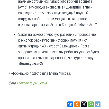
научные сотрудники Алтайского госуниверситета
(АлтГУ). Руководил экспедицией
Дмитрий Папин
-
кандидат исторических наук, ведущий научный
сотрудник лаборатории междисциплинарного
изучения археологии Алтая и Западной Сибири АлтГУ.
Заказ на археологическую разведку и проведение
раскопок барнаульские историки получили от
администрации АО «Курорт Белокуриха». После
завершения археологических работ по участку будет
проложена линия электропередач к
туркластеру
«Белокуриха-2»
.
Информацию подготовила Елена Михова.
Фото
Алексея Тырышкина
.