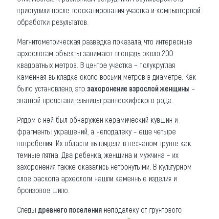
приступили после геосканирования участка и компьютерной
обработки результатов.
Магнитометрическая разведка показала, что интересные
археологам объекты занимают площадь около 200
квадратных метров. В центре участка – полукруглая
каменная выкладка около восьми метров в диаметре. Как
было установлено, это
захоронение взрослой женщины
–
знатной представительницы раннескифского рода.
Рядом с ней был обнаружен керамический кувшин и
фрагменты украшений, а неподалеку – еще четыре
погребения. Их области выглядели в песчаном грунте как
темные пятна. Два ребенка, женщина и мужчина – их
захоронения также оказались нетронутыми. В культурном
слое раскопа археологи нашли каменные изделия и
бронзовое шило.
Следы
древнего поселения
неподалеку от грунтового