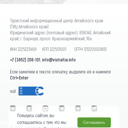
Туристский информационный центр Алтайского края
(ТИЦ Алтайского края)
Юридический адрес (почтовый адрес): 656043, Алтайский
край, г. Барнаул, просп. Красноармейский, 16а
ИНН 2225223458 КПП 222501001 ОГРН 1212200029612
+7 (3852) 206-101
,
info@visitaltai.info
Если заметили в тексте опечатку, выделите её и нажмите
Ctrl+Enter
null
Пользуясь сайтом, вы
соглашаетесь с тем, что мы
Соглашаюсь
© 2026 «visitaltai» Все права защищены.