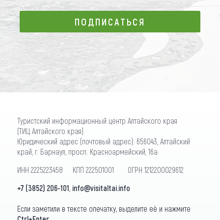
ПОДПИСАТЬСЯ
ПОДПИСАТЬСЯ
Туристский информационный центр Алтайского края
(ТИЦ Алтайского края)
Юридический адрес (почтовый адрес): 656043, Алтайский
край, г. Барнаул, просп. Красноармейский, 16а
ИНН 2225223458 КПП 222501001 ОГРН 1212200029612
+7 (3852) 206-101
,
info@visitaltai.info
Если заметили в тексте опечатку, выделите её и нажмите
Ctrl+Enter