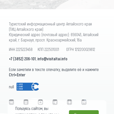
Туристский информационный центр Алтайского края
(ТИЦ Алтайского края)
Юридический адрес (почтовый адрес): 656043, Алтайский
край, г. Барнаул, просп. Красноармейский, 16а
ИНН 2225223458 КПП 222501001 ОГРН 1212200029612
+7 (3852) 206-101
,
info@visitaltai.info
Если заметили в тексте опечатку, выделите её и нажмите
Ctrl+Enter
null
Пользуясь сайтом, вы