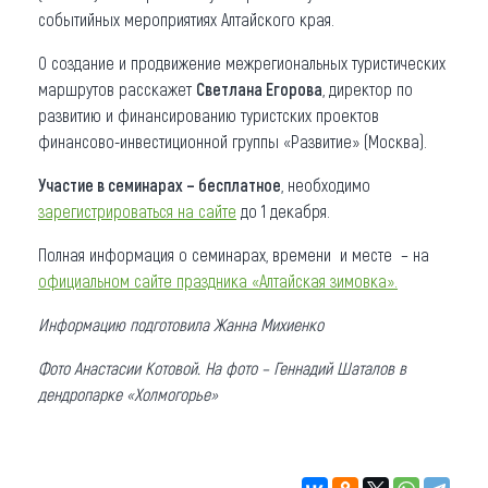
событийных мероприятиях Алтайского края.
О создание и продвижение межрегиональных туристических
маршрутов расскажет
Светлана Егорова
, директор по
развитию и финансированию туристских проектов
финансово-инвестиционной группы «Развитие» (Москва).
Участие в семинарах – бесплатное
, необходимо
зарегистрироваться на сайте
до 1 декабря.
Полная информация о семинарах, времени и месте – на
официальном сайте праздника «Алтайская зимовка».
Информацию подготовила Жанна Михиенко
Фото Анастасии Котовой. На фото – Геннадий Шаталов в
дендропарке «Холмогорье»