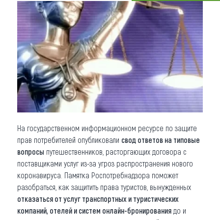
Что привезти (сувениры)
О регионе
Коллекция впечатлений
Другие рубрики
На государственном информационном ресурсе по защите
прав потребителей опубликовали
свод ответов на типовые
вопросы
путешественников, расторгающих договора с
поставщиками услуг из-за угроз распространения нового
коронавируса. Памятка Роспотребнадзора поможет
разобраться, как защитить права туристов, вынужденных
отказаться от услуг транспортных и туристических
компаний, отелей и систем онлайн-бронирования
до и