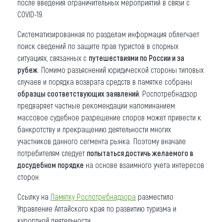
после введения ограничительных мероприятий в связи с
COVID-19.
Систематизированная по разделам информация облегчает
поиск сведений по защите прав туристов в спорных
ситуациях, связанных с
путешествиями по России и за
рубеж
. Помимо разъяснений юридической стороны типовых
случаев и порядка возврата средств в памятке собраны
образцы соответствующих заявлений
. Роспотребнадзор
предваряет частные рекомендации напоминанием:
массовое судебное разрешение споров может привести к
банкротству и прекращению деятельности многих
участников данного сегмента рынка. Поэтому вначале
потребителям следует
попытаться достичь желаемого в
досудебном порядке
на основе взаимного учета интересов
сторон.
Ссылку на
Памятку Роспотребнадзора
разместило
Управление Алтайского края по развитию туризма и
курортной деятельности.