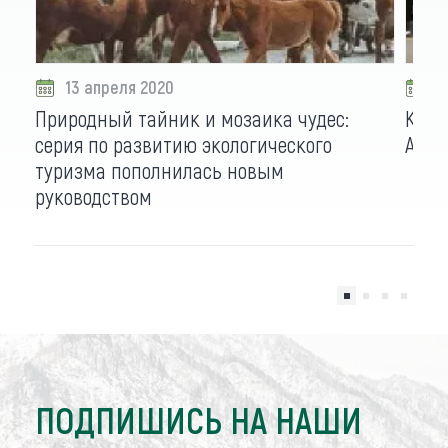
13 апреля 2020
0
Природный тайник и мозаика чудес:
Коли
серия по развитию экологического
Алта
туризма пополнилась новым
руководством
ПОДПИШИСЬ НА НАШИ