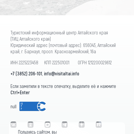
Туристский информационный центр Алтайского края
(ТИЦ Алтайского края)
Юридический адрес (почтовый адрес): 656043, Алтайский
край, г. Барнаул, просп. Красноармейский, 16а
ИНН 2225223458 КПП 222501001 ОГРН 1212200029612
+7 (3852) 206-101
,
info@visitaltai.info
Если заметили в тексте опечатку, выделите её и нажмите
Ctrl+Enter
null
Пользуясь сайтом, вы