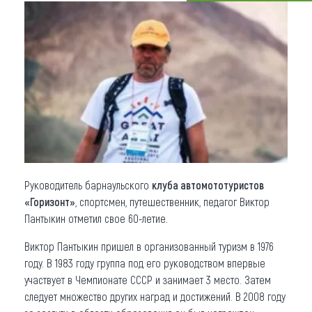
Что привезти (сувениры)
О регионе
Коллекция впечатлений
Другие рубрики
Руководитель барнаульского
клуба автомототуристов
«Горизонт»
, спортсмен, путешественник, педагог Виктор
Пантыкин отметил свое 60-летие.
Виктор Пантыкин пришел в организованный туризм в 1976
году. В 1983 году группа под его руководством впервые
участвует в Чемпионате СССР и занимает 3 место. Затем
следует множество других наград и достижений. В 2008 году