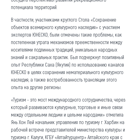
потенциала территорий.
В частности, участниками круглого Стола «Сохранение
объектов всемирного культурного наследия» с участием
экспертов ЮНЕСКО, были отмечены такие проблемы, как
постепенная утрата механизмов преемственности между
носителями подлинных традиций, уникальных народных
знаний и сакральных практик. Был подчеркнут позитивный
опыт Республики Саха (Якутия) по использованию каналов
ЮНЕСКО в целях сохранения нематериального культурного
наследия, а также востребованность трансляции этого
опыта на другие регионы.
«Туризм - это мост международного сотрудничества, через
который развиваются культурные, торговые и иные связи
между отдельными людьми и целыми народами» отметила
Янь Хон Лей начальник управления по туризму г. Харбин на
рабочей встрече представителей министерства культуры и
туризма г. Калуги, КГБУ «Алтайтурцентр» Алтайского края с