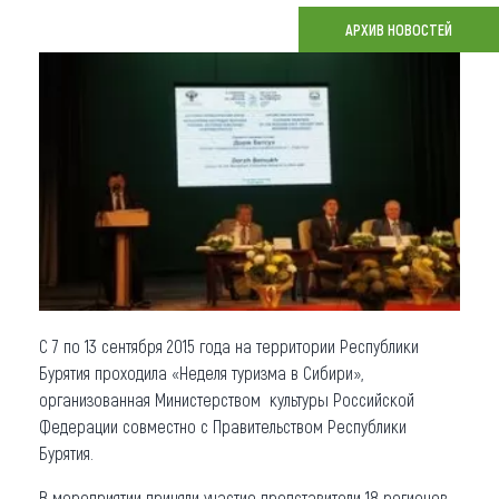
АРХИВ НОВОСТЕЙ
Что привезти (сувениры)
О регионе
Коллекция впечатлений
Другие рубрики
С 7 по 13 сентября 2015 года на территории Республики
Бурятия проходила «Неделя туризма в Сибири»,
организованная Министерством культуры Российской
Федерации совместно с Правительством Республики
Бурятия.
В мероприятии приняли участие представители 18 регионов