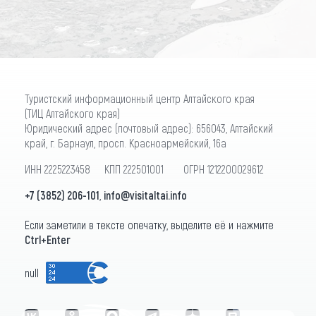
Туристский информационный центр Алтайского края
(ТИЦ Алтайского края)
Юридический адрес (почтовый адрес): 656043, Алтайский
край, г. Барнаул, просп. Красноармейский, 16а
ИНН 2225223458 КПП 222501001 ОГРН 1212200029612
+7 (3852) 206-101
,
info@visitaltai.info
Если заметили в тексте опечатку, выделите её и нажмите
Ctrl+Enter
null