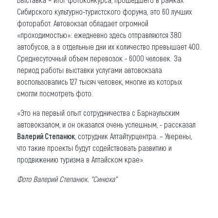
Сибирского культурно-туристского форума, это 60 лучших
фоторабот. Автовокзал обладает огромной
«проходимостью»: ежедневно здесь отправляются 380
автобусов, а в отдельные дни их количество превышает 400.
Среднесуточный объем перевозок - 6000 человек. За
период работы выставки услугами автовокзала
воспользовались 127 тысяч человек, многие из которых
смогли посмотреть фото.
«Это на первый опыт сотрудничества с Барнаульским
автовокзалом, и он оказался очень успешным, - рассказал
Валерий Степанюк
, сотрудник Алтайтурцентра. – Уверены,
что такие проекты будут содействовать развитию и
продвижению туризма в Алтайском крае».
Фото Валерий Степанюк. "Синюха"