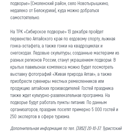
подворье»
(Смоленский район, село Новотырышкино,
недалеко от Белокурихи), куда можно добраться
самостоятельно.
На ТРК «Сибирское подворье» 13 декабря пройдет
первенство Алтайского края по ездовому спорту, лыжная
гонка-эстафета, а также гонки на квадроциклах и
снегоходах. Ледовые скульптуры, созданные мастерами из
разных регионов России, станут украшением подворья. В
крытых павильонах комплекса можно будет посмотреть
выставку фотографий «Живая природа Алтая», а также
приобрести сувениры местных ремесленников или
продукцию алтайских производителей. Гостей праздника
также ждет культурно-развлекательная программа. На
подворье будут работать пункты питания. По данным
организаторов, праздник посетят примерно 5 000 гостей и
250 экспертов в сфере туризма.
Дополнительная информация по тел. (3852) 20-10-37. Туристский