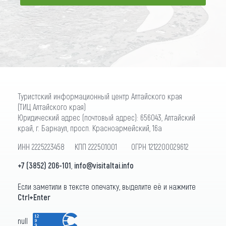
ПОДПИСАТЬСЯ
Туристский информационный центр Алтайского края
(ТИЦ Алтайского края)
Юридический адрес (почтовый адрес): 656043, Алтайский
край, г. Барнаул, просп. Красноармейский, 16а
ИНН 2225223458 КПП 222501001 ОГРН 1212200029612
+7 (3852) 206-101
,
info@visitaltai.info
Если заметили в тексте опечатку, выделите её и нажмите
Ctrl+Enter
null