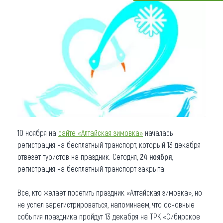
Что привезти (сувениры)
О регионе
Коллекция впечатлений
Другие рубрики
10 ноября на
сайте «Алтайская зимовка»
началась
регистрация на бесплатный транспорт, который 13 декабря
отвезет туристов на праздник. Сегодня,
24 ноября
,
регистрация на бесплатный транспорт закрыта.
Все, кто желает посетить праздник «Алтайская зимовка», но
не успел зарегистрироваться, напоминаем, что основные
события праздника пройдут 13 декабря на ТРК «Сибирское