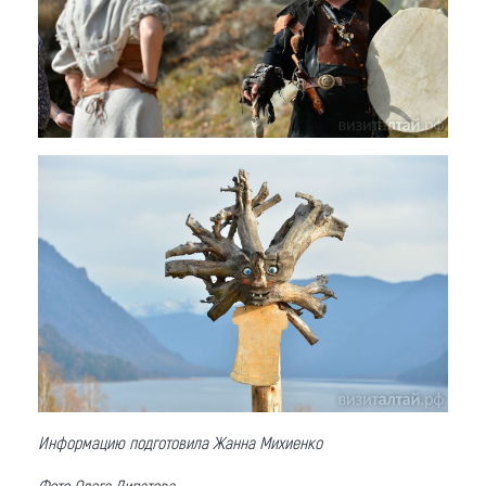
Информацию подготовила Жанна Михиенко
Фото Олега Липатова