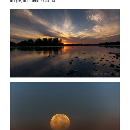
людей, посетивших Алтай.