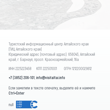
ПОДПИСАТЬСЯ
Туристский информационный центр Алтайского края
(ТИЦ Алтайского края)
Юридический адрес (почтовый адрес): 656043, Алтайский
край, г. Барнаул, просп. Красноармейский, 16а
ИНН 2225223458 КПП 222501001 ОГРН 1212200029612
+7 (3852) 206-101
,
info@visitaltai.info
Если заметили в тексте опечатку, выделите её и нажмите
Ctrl+Enter
null