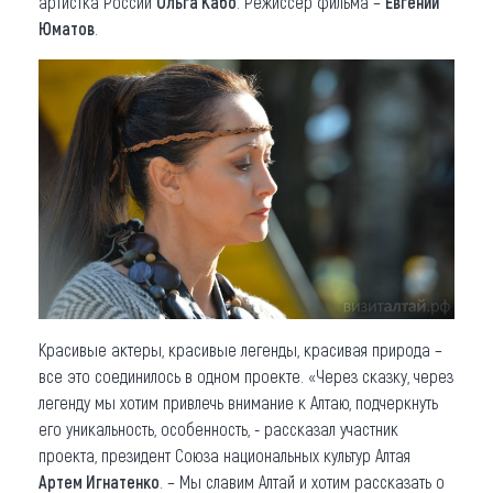
артистка России
Ольга Кабо
. Режиссер фильма –
Евгений
Юматов
.
Красивые актеры, красивые легенды, красивая природа –
все это соединилось в одном проекте. «Через сказку, через
легенду мы хотим привлечь внимание к Алтаю, подчеркнуть
его уникальность, особенность, - рассказал участник
проекта, президент Союза национальных культур Алтая
Артем Игнатенко
. – Мы славим Алтай и хотим рассказать о